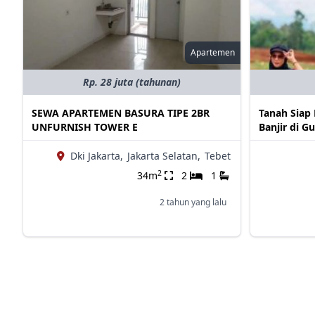
Apartemen
Rp. 28 juta (tahunan)
SEWA APARTEMEN BASURA TIPE 2BR
Tanah Siap
UNFURNISH TOWER E
Banjir di G
Dki Jakarta,
Jakarta Selatan,
Tebet
2
34m
2
1
2 tahun yang lalu