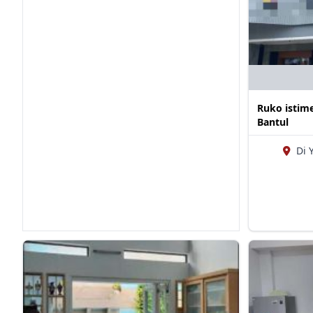
Ruko istime
Bantul
Di 