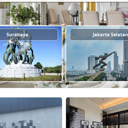
Surabaya
Jakarta Selata