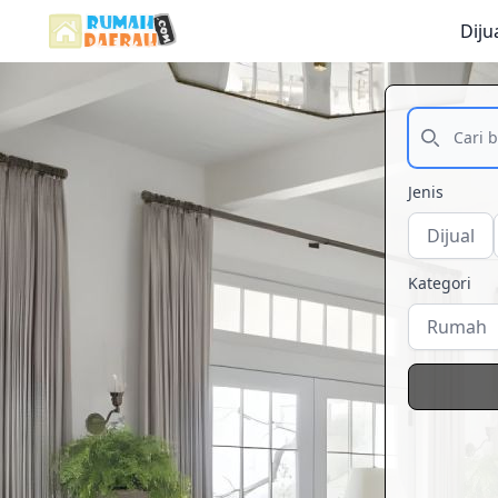
Diju
Jenis
Dijual
Kategori
Rumah