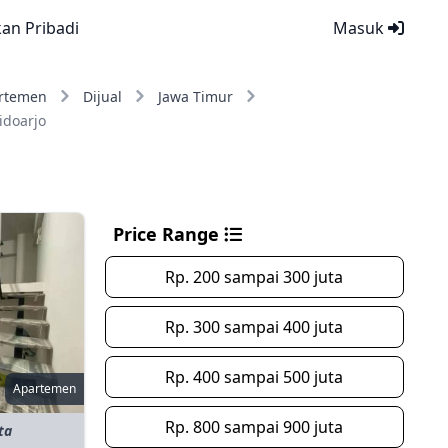
kan Pribadi
Masuk
rtemen
Dijual
Jawa Timur
idoarjo
Price Range
Rp. 200 sampai 300 juta
Rp. 300 sampai 400 juta
Rp. 400 sampai 500 juta
Apartemen
Rp. 800 sampai 900 juta
ta