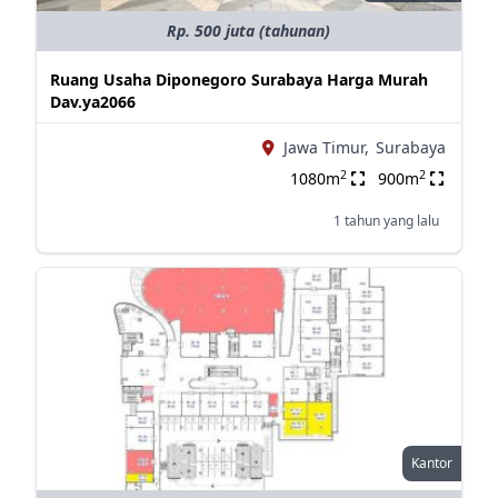
Rp. 500 juta (tahunan)
Ruang Usaha Diponegoro Surabaya Harga Murah
Dav.ya2066
Jawa Timur,
Surabaya
2
2
1080m
900m
1 tahun yang lalu
Kantor