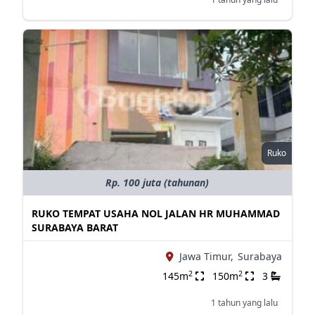
Ruko
Rp. 100 juta (tahunan)
RUKO TEMPAT USAHA NOL JALAN HR MUHAMMAD
SURABAYA BARAT
Jawa Timur,
Surabaya
2
2
145m
150m
3
1 tahun yang lalu