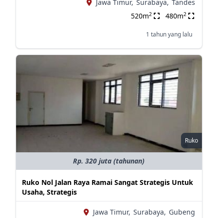
Jawa Timur,
Surabaya,
Tandes
2
2
520m
480m
1 tahun yang lalu
Ruko
Rp. 320 juta (tahunan)
Ruko Nol Jalan Raya Ramai Sangat Strategis Untuk
Usaha, Strategis
Jawa Timur,
Surabaya,
Gubeng