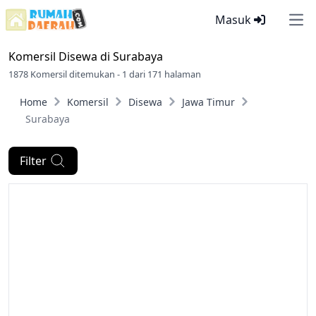
Masuk
Ope
Komersil Disewa di
Surabaya
1878 Komersil ditemukan - 1 dari 171 halaman
Home
Komersil
Disewa
Jawa Timur
Surabaya
Filter