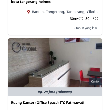
kota tangerang helmet
Banten,
Tangerang,
Tangerang,
Cikokol
2
2
30m
30m
2 tahun yang lalu
Kantor
Rp. 29 juta (tahunan)
Ruang Kantor (Office Space) ITC Fatmawati