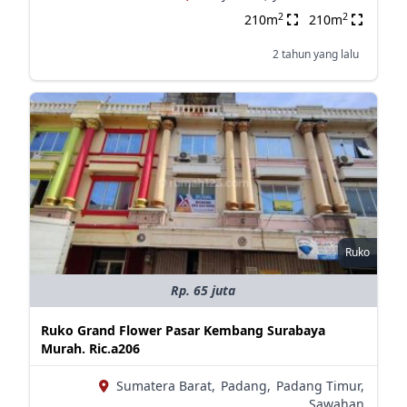
2
2
210m
210m
2 tahun yang lalu
Ruko
Rp. 65 juta
Ruko Grand Flower Pasar Kembang Surabaya
Murah. Ric.a206
Sumatera Barat,
Padang,
Padang Timur,
Sawahan