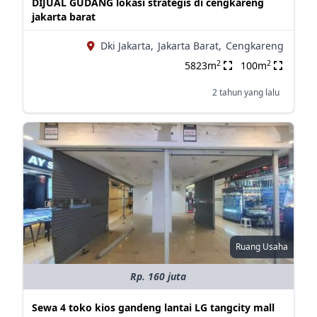
DIJUAL GUDANG lokasi strategis di cengkareng
jakarta barat
Dki Jakarta,
Jakarta Barat,
Cengkareng
2
2
5823m
100m
2 tahun yang lalu
Ruang Usaha
Rp. 160 juta
Sewa 4 toko kios gandeng lantai LG tangcity mall