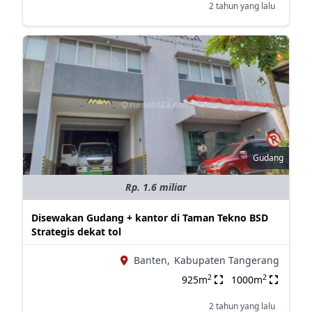
2 tahun yang lalu
Gudang
Rp. 1.6 miliar
Disewakan Gudang + kantor di Taman Tekno BSD
Strategis dekat tol
Banten,
Kabupaten Tangerang
2
2
925m
1000m
2 tahun yang lalu