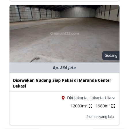
Gudang
Rp. 864 juta
Disewakan Gudang Siap Pakai di Marunda Center
Bekasi
Dki Jakarta,
Jakarta Utara
2
2
12000m
1980m
2 tahun yang lalu