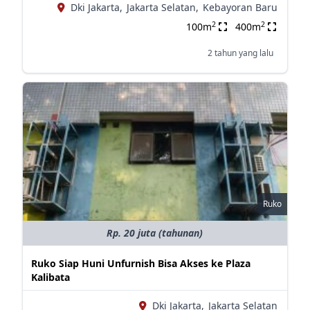
Dki Jakarta,
Jakarta Selatan,
Kebayoran Baru
2
2
100m
400m
2 tahun yang lalu
Ruko
Rp. 20 juta (tahunan)
Ruko Siap Huni Unfurnish Bisa Akses ke Plaza
Kalibata
Dki Jakarta,
Jakarta Selatan