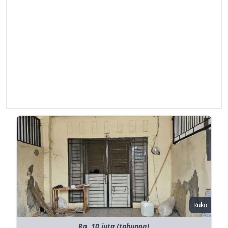
Ruko
Rp. 10 juta (tahunan)