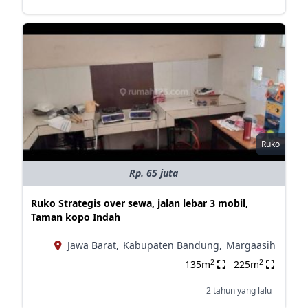
Ruko
Rp. 65 juta
Ruko Strategis over sewa, jalan lebar 3 mobil,
Taman kopo Indah
Jawa Barat,
Kabupaten Bandung,
Margaasih
2
2
135m
225m
2 tahun yang lalu