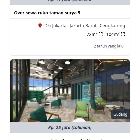
Over sewa ruko taman surya 5
Dki Jakarta,
Jakarta Barat,
Cengkareng
2
2
72m
104m
2 tahun yang lalu
Gudang
Rp. 25 juta (tahunan)