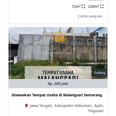
2
2
72m
220m
2 tahun yang lalu
Gudang
Rp. 200 juta
Disewakan Tempat Usaha di Malangsari Semarang
Jawa Tengah,
Kabupaten Kebumen,
Ayah,
Tlogosari