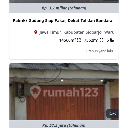
Rp. 3.2 miliar (tahunan)
Pabrik/ Gudang Siap Pakai, Dekat Tol dan Bandara
Jawa Timur,
Kabupaten Sidoarjo,
Waru
2
2
14566m
7562m
5
1 tahun yang lalu
Ruko
Rp. 57.5 juta (tahunan)