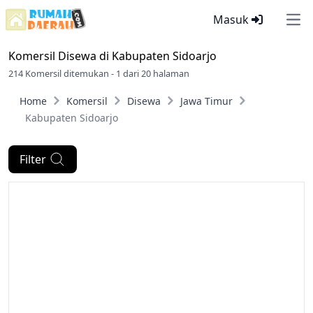
Masuk
Ope
Komersil Disewa di
Kabupaten Sidoarjo
214 Komersil ditemukan - 1 dari 20 halaman
Home
Komersil
Disewa
Jawa Timur
Kabupaten Sidoarjo
Filter