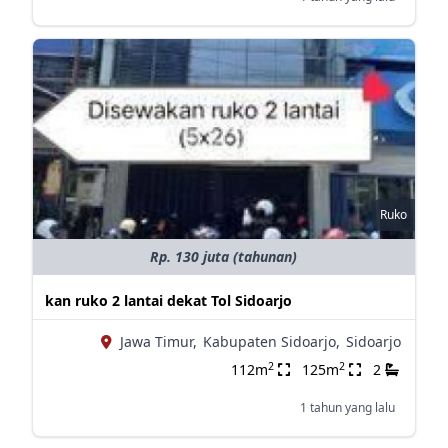
Ruko
Rp. 130 juta (tahunan)
kan ruko 2 lantai dekat Tol Sidoarjo
Jawa Timur,
Kabupaten Sidoarjo,
Sidoarjo
2
2
112m
125m
2
1 tahun yang lalu