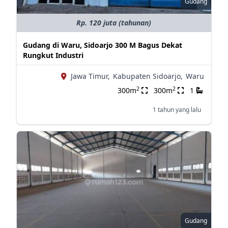
Gudang
Rp. 120 juta (tahunan)
Gudang di Waru, Sidoarjo 300 M Bagus Dekat
Rungkut Industri
Jawa Timur,
Kabupaten Sidoarjo,
Waru
2
2
300m
300m
1
1 tahun yang lalu
Gudang