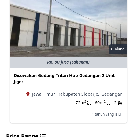
Gudang
Rp. 90 juta (tahunan)
Disewakan Gudang Tritan Hub Gedangan 2 Unit
Jejer
Jawa Timur,
Kabupaten Sidoarjo,
Gedangan
2
2
72m
60m
2
1 tahun yang lalu
Price Range