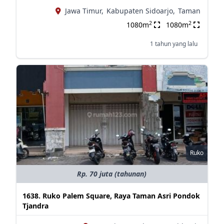
Jawa Timur,
Kabupaten Sidoarjo,
Taman
2
2
1080m
1080m
1 tahun yang lalu
Ruko
Rp. 70 juta (tahunan)
1638. Ruko Palem Square, Raya Taman Asri Pondok
Tjandra