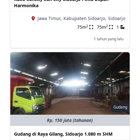
Harmonika
Jawa Timur,
Kabupaten Sidoarjo,
Sidoarjo
2
2
75m
75m
1
1 tahun yang lalu
Gudang
Rp. 150 juta (tahunan)
Gudang di Raya Gilang, Sidoarjo 1.080 m SHM