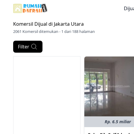
Diju
Komersil Dijual di
Jakarta Utara
2061 Komersil ditemukan - 1 dari 188 halaman
Filter
Rp. 6.5 miliar