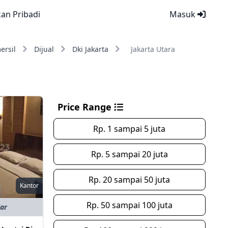
kan Pribadi
Masuk
ersil
Dijual
Dki Jakarta
Jakarta Utara
Price Range
Rp. 1 sampai 5 juta
Rp. 5 sampai 20 juta
Rp. 20 sampai 50 juta
Kantor
Rp. 50 sampai 100 juta
iar