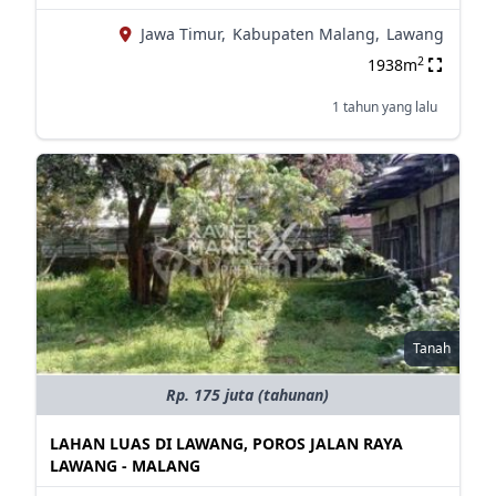
Jawa Timur,
Kabupaten Malang,
Lawang
2
1938m
1 tahun yang lalu
Tanah
Rp. 175 juta (tahunan)
LAHAN LUAS DI LAWANG, POROS JALAN RAYA
LAWANG - MALANG