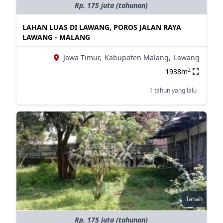
Rp. 175 juta (tahunan)
LAHAN LUAS DI LAWANG, POROS JALAN RAYA
LAWANG - MALANG
Jawa Timur,
Kabupaten Malang,
Lawang
2
1938m
1 tahun yang lalu
Tanah
Rp. 175 juta (tahunan)