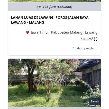
Rp. 175 juta (tahunan)
LAHAN LUAS DI LAWANG, POROS JALAN RAYA
LAWANG - MALANG
Jawa Timur,
Kabupaten Malang,
Lawang
2
1938m
1 tahun yang lalu
Tanah