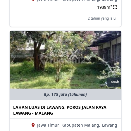
2
1938m
2 tahun yang lalu
Tanah
Rp. 175 juta (tahunan)
LAHAN LUAS DI LAWANG, POROS JALAN RAYA
LAWANG - MALANG
Jawa Timur,
Kabupaten Malang,
Lawang