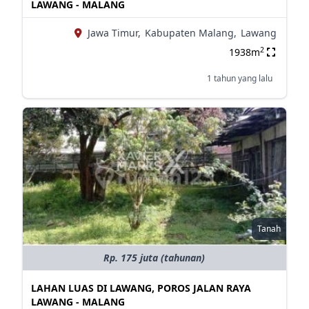
LAWANG - MALANG
Jawa Timur,
Kabupaten Malang,
Lawang
2
1938m
1 tahun yang lalu
Tanah
Rp. 175 juta (tahunan)
LAHAN LUAS DI LAWANG, POROS JALAN RAYA
LAWANG - MALANG