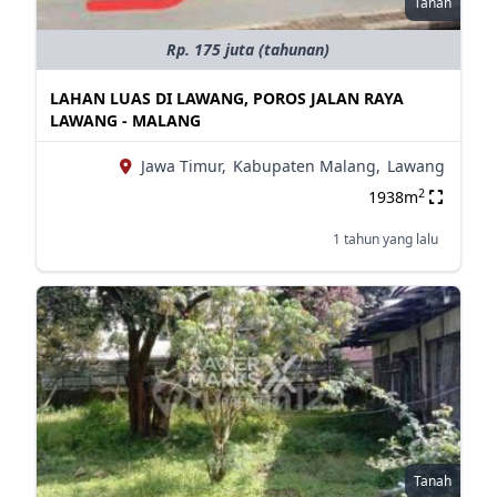
Tanah
Rp. 175 juta (tahunan)
LAHAN LUAS DI LAWANG, POROS JALAN RAYA
LAWANG - MALANG
Jawa Timur,
Kabupaten Malang,
Lawang
2
1938m
1 tahun yang lalu
Tanah