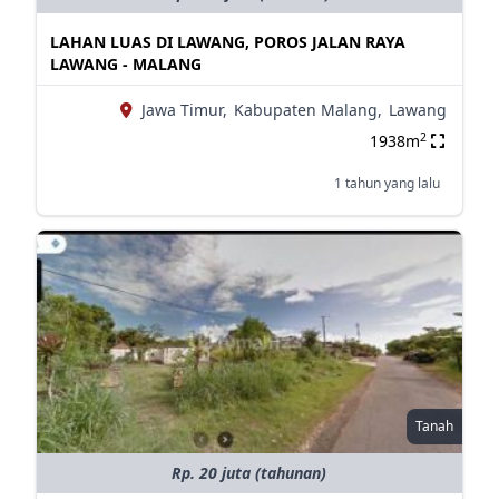
LAHAN LUAS DI LAWANG, POROS JALAN RAYA
LAWANG - MALANG
Jawa Timur,
Kabupaten Malang,
Lawang
2
1938m
1 tahun yang lalu
Tanah
Rp. 20 juta (tahunan)