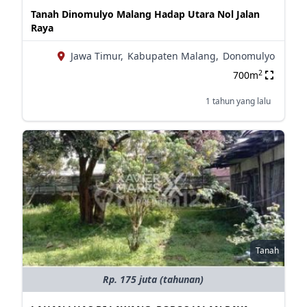
Tanah Dinomulyo Malang Hadap Utara Nol Jalan
Raya
Jawa Timur,
Kabupaten Malang,
Donomulyo
2
700m
1 tahun yang lalu
Tanah
Rp. 175 juta (tahunan)