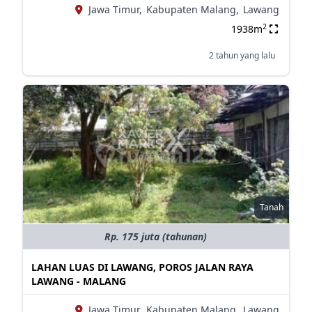
Jawa Timur,
Kabupaten Malang,
Lawang
2
1938m
2 tahun yang lalu
Tanah
Rp. 175 juta (tahunan)
LAHAN LUAS DI LAWANG, POROS JALAN RAYA
LAWANG - MALANG
Jawa Timur,
Kabupaten Malang,
Lawang