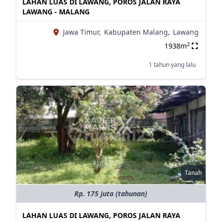
LAHAN LUAS DI LAWANG, POROS JALAN RAYA
LAWANG - MALANG
Jawa Timur,
Kabupaten Malang,
Lawang
2
1938m
1 tahun yang lalu
Tanah
Rp. 175 juta (tahunan)
LAHAN LUAS DI LAWANG, POROS JALAN RAYA