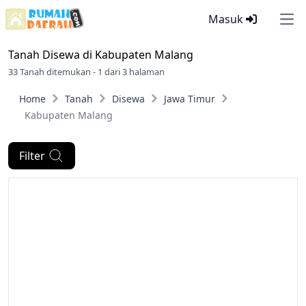
Masuk
Ope
Tanah Disewa di
Kabupaten Malang
33 Tanah ditemukan - 1 dari 3 halaman
Home
Tanah
Disewa
Jawa Timur
Kabupaten Malang
Filter