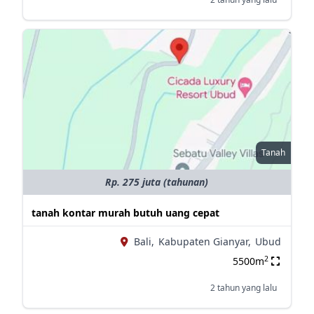
Tanah
Rp. 275 juta (tahunan)
tanah kontar murah butuh uang cepat
Bali,
Kabupaten Gianyar,
Ubud
2
5500m
2 tahun yang lalu