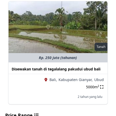
Tanah
Rp. 250 juta (tahunan)
Disewakan tanah di tegalalang pakudui ubud bali
Bali,
Kabupaten Gianyar,
Ubud
2
5000m
2 tahun yang lalu
Price Range