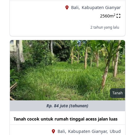
Bali,
Kabupaten Gianyar
2
2560m
2 tahun yang lalu
Tanah
Rp. 84 juta (tahunan)
Tanah cocok untuk rumah tinggal acess jalan luas
Bali,
Kabupaten Gianyar,
Ubud