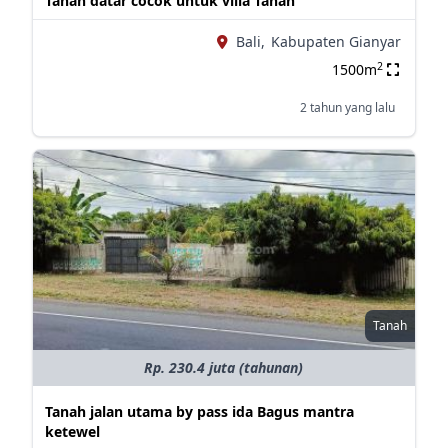
Tanah datar cocok untuk villa Tanah
Bali,
Kabupaten Gianyar
2
1500m
2 tahun yang lalu
Tanah
Rp. 230.4 juta (tahunan)
Tanah jalan utama by pass ida Bagus mantra
ketewel