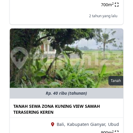
2
700m
2 tahun yang lalu
Tanah
Rp. 40 ribu (tahunan)
TANAH SEWA ZONA KUNING VIEW SAWAH
TERASERING KEREN
Bali,
Kabupaten Gianyar,
Ubud
2
900m