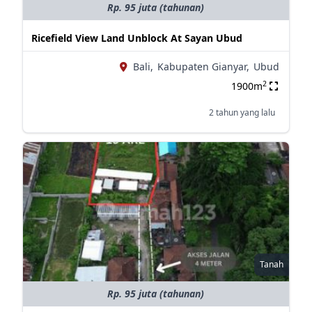
Rp. 95 juta (tahunan)
Ricefield View Land Unblock At Sayan Ubud
Bali,
Kabupaten Gianyar,
Ubud
2
1900m
2 tahun yang lalu
Tanah
Rp. 95 juta (tahunan)