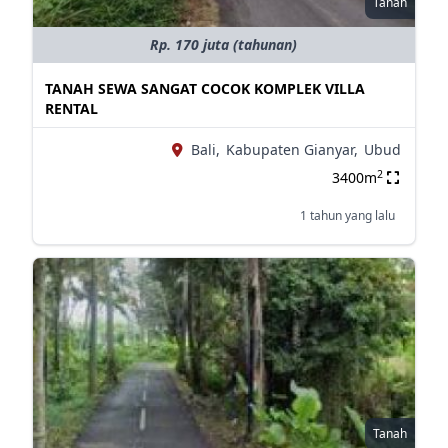
Tanah
Rp. 170 juta (tahunan)
TANAH SEWA SANGAT COCOK KOMPLEK VILLA
RENTAL
Bali,
Kabupaten Gianyar,
Ubud
2
3400m
1 tahun yang lalu
Tanah