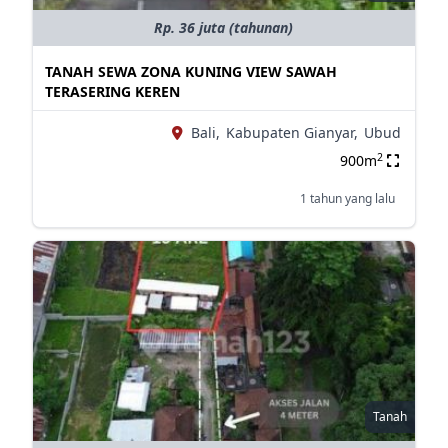
Rp. 36 juta (tahunan)
TANAH SEWA ZONA KUNING VIEW SAWAH
TERASERING KEREN
Bali,
Kabupaten Gianyar,
Ubud
2
900m
1 tahun yang lalu
Tanah