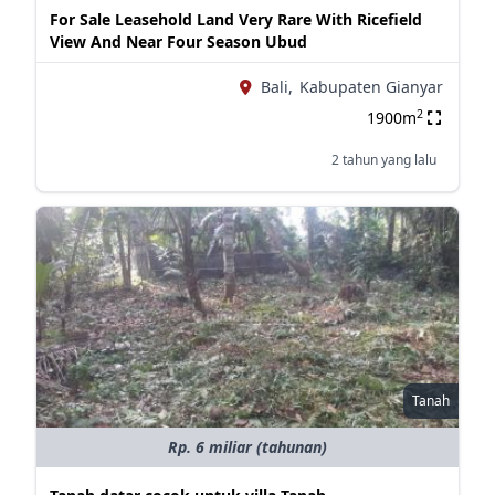
For Sale Leasehold Land Very Rare With Ricefield
View And Near Four Season Ubud
Bali,
Kabupaten Gianyar
2
1900m
2 tahun yang lalu
Tanah
Rp. 6 miliar (tahunan)