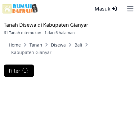
Masuk
Ope
Tanah Disewa di
Kabupaten Gianyar
61 Tanah ditemukan - 1 dari 6 halaman
Home
Tanah
Disewa
Bali
Kabupaten Gianyar
Filter