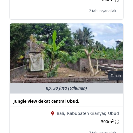
2 tahun yang lalu
Tanah
Rp. 30 juta (tahunan)
Jungle view dekat central Ubud.
Bali,
Kabupaten Gianyar,
Ubud
2
500m
2 tahun yang lalu