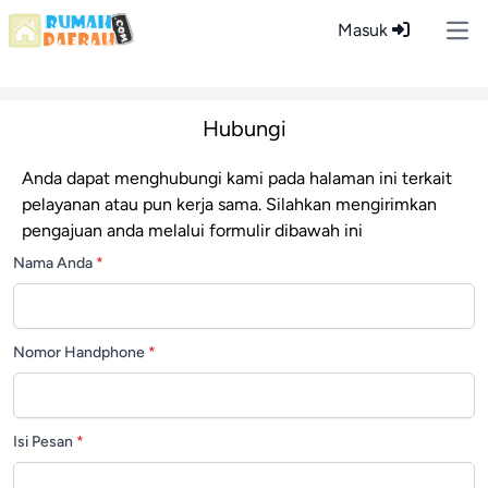
Masuk
Ope
Hubungi
Anda dapat menghubungi kami pada halaman ini terkait
pelayanan atau pun kerja sama. Silahkan mengirimkan
pengajuan anda melalui formulir dibawah ini
Nama Anda
*
Nomor Handphone
*
Isi Pesan
*