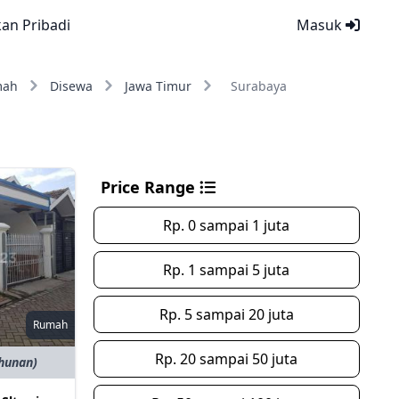
kan Pribadi
Masuk
mah
Disewa
Jawa Timur
Surabaya
Price Range
Rp. 0 sampai 1 juta
Rp. 1 sampai 5 juta
Rp. 5 sampai 20 juta
Rumah
Rp. 20 sampai 50 juta
ahunan)