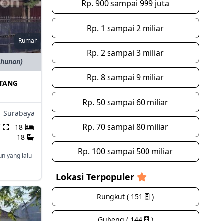
Rp. 900 sampai 999 juta
Rp. 1 sampai 2 miliar
Rumah
Rp. 2 sampai 3 miliar
ahunan)
Rp. 8 sampai 9 miliar
TANG
Rp. 50 sampai 60 miliar
,
Surabaya
Rp. 70 sampai 80 miliar
2
18
18
Rp. 100 sampai 500 miliar
un yang lalu
Lokasi Terpopuler
Rungkut ( 151
)
Gubeng ( 144
)