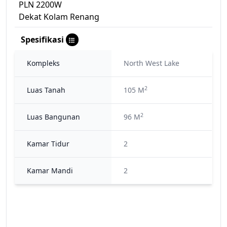
PLN 2200W
Dekat Kolam Renang
Spesifikasi
Kompleks
North West Lake
2
Luas Tanah
105 M
2
Luas Bangunan
96 M
Kamar Tidur
2
Kamar Mandi
2