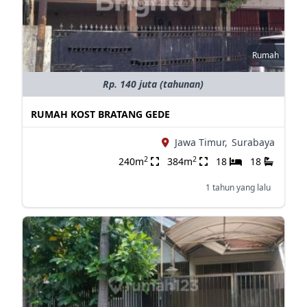
Rumah
Rp. 140 juta (tahunan)
RUMAH KOST BRATANG GEDE
Jawa Timur,
Surabaya
2
2
240m
384m
18
18
1 tahun yang lalu