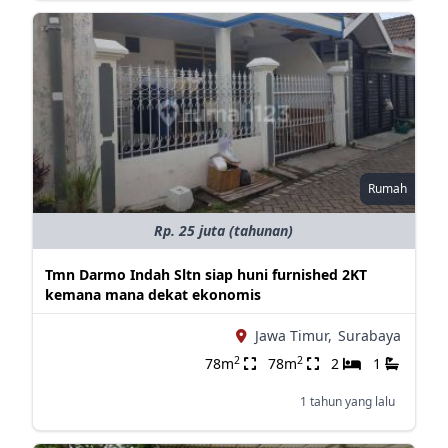
Rumah
Rp. 25 juta (tahunan)
Tmn Darmo Indah Sltn siap huni furnished 2KT
kemana mana dekat ekonomis
Jawa Timur,
Surabaya
2
2
78m
78m
2
1
1 tahun yang lalu