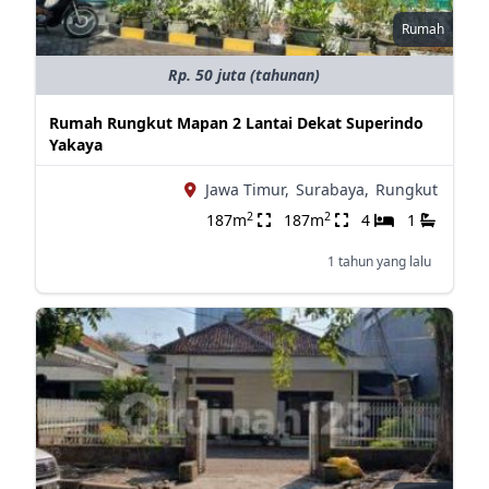
Rumah
Rp. 50 juta (tahunan)
Rumah Rungkut Mapan 2 Lantai Dekat Superindo
Yakaya
Jawa Timur,
Surabaya,
Rungkut
2
2
187m
187m
4
1
1 tahun yang lalu