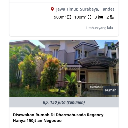
Jawa Timur,
Surabaya,
Tandes
2
2
900m
100m
3
2
1 tahun yang lalu
Rumah
Rp. 150 juta (tahunan)
Disewakan Rumah Di Dharmahusada Regency
Hanya 150jt an Negoooo