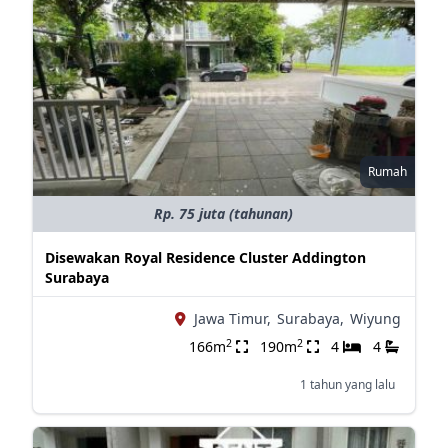
Rumah
Rp. 75 juta (tahunan)
Disewakan Royal Residence Cluster Addington
Surabaya
Jawa Timur,
Surabaya,
Wiyung
2
2
166m
190m
4
4
1 tahun yang lalu