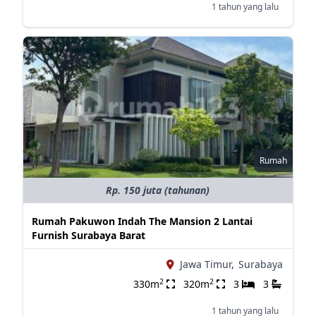
1 tahun yang lalu
Rumah
Rp. 150 juta (tahunan)
Rumah Pakuwon Indah The Mansion 2 Lantai
Furnish Surabaya Barat
Jawa Timur,
Surabaya
2
2
330m
320m
3
3
1 tahun yang lalu