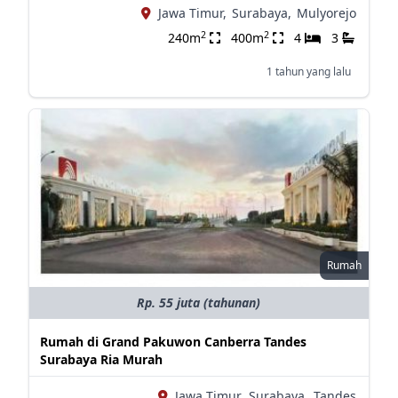
Jawa Timur,
Surabaya,
Mulyorejo
2
2
240m
400m
4
3
1 tahun yang lalu
Rumah
Rp. 55 juta (tahunan)
Rumah di Grand Pakuwon Canberra Tandes
Surabaya Ria Murah
Jawa Timur,
Surabaya,
Tandes