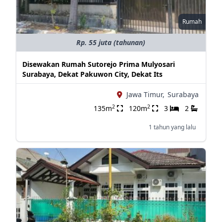
Rumah
Rp. 55 juta (tahunan)
Disewakan Rumah Sutorejo Prima Mulyosari
Surabaya, Dekat Pakuwon City, Dekat Its
Jawa Timur,
Surabaya
2
2
135m
120m
3
2
1 tahun yang lalu