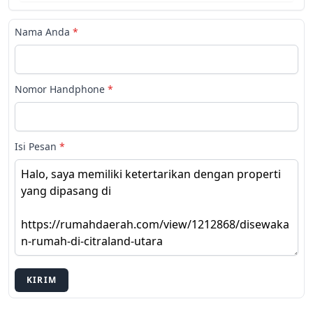
Nama Anda
*
Nomor Handphone
*
Isi Pesan
*
KIRIM