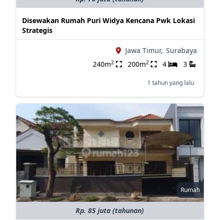
Disewakan Rumah Puri Widya Kencana Pwk Lokasi
Strategis
Jawa Timur,
Surabaya
2
2
240m
200m
4
3
1 tahun yang lalu
Rumah
Rp. 85 juta (tahunan)