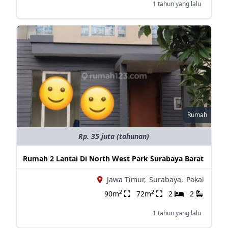
1 tahun yang lalu
Rumah
Rp. 35 juta (tahunan)
Rumah 2 Lantai Di North West Park Surabaya Barat
Jawa Timur,
Surabaya,
Pakal
2
2
90m
72m
2
2
1 tahun yang lalu