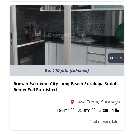
Rumah
Rp. 110 juta (tahunan)
Rumah Pakuwon City Long Beach Surabaya Sudah
Renov Full Furnished
Jawa Timur,
Surabaya
2
2
180m
250m
3
4
1 tahun yang lalu