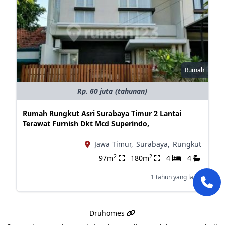
Rumah
Rp. 60 juta (tahunan)
Rumah Rungkut Asri Surabaya Timur 2 Lantai
Terawat Furnish Dkt Mcd Superindo,
Jawa Timur,
Surabaya,
Rungkut
2
2
97m
180m
4
4
1 tahun yang lalu
Druhomes