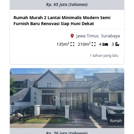
Rp. 65 juta (tahunan)
Rumah Murah 2 Lantai Minimalis Modern Semi
Furnish Baru Renovasi Siap Huni Dekat
Jawa Timur,
Surabaya
2
2
135m
210m
4
3
1 tahun yang lalu
Rumah
Rp. 70 juta (tahunan)