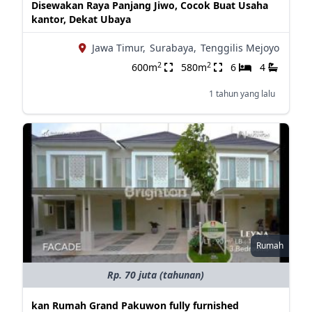
Disewakan Raya Panjang Jiwo, Cocok Buat Usaha
kantor, Dekat Ubaya
Jawa Timur,
Surabaya,
Tenggilis Mejoyo
2
2
600m
580m
6
4
1 tahun yang lalu
Rumah
Rp. 70 juta (tahunan)
kan Rumah Grand Pakuwon fully furnished