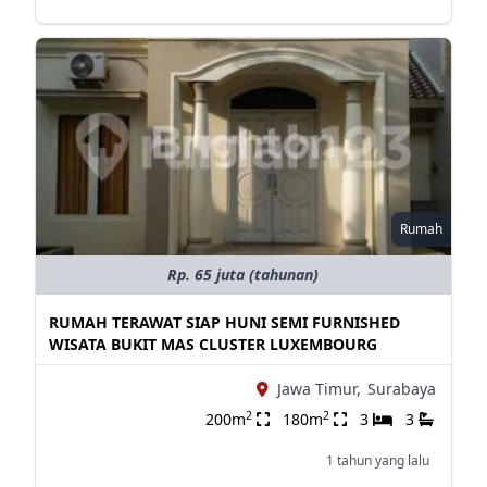
Rumah
Rp. 65 juta (tahunan)
RUMAH TERAWAT SIAP HUNI SEMI FURNISHED
WISATA BUKIT MAS CLUSTER LUXEMBOURG
Jawa Timur,
Surabaya
2
2
200m
180m
3
3
1 tahun yang lalu