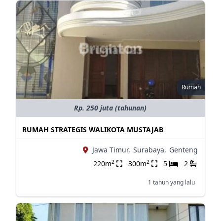
Rumah
Rp. 250 juta (tahunan)
RUMAH STRATEGIS WALIKOTA MUSTAJAB
Jawa Timur,
Surabaya,
Genteng
2
2
220m
300m
5
2
1 tahun yang lalu