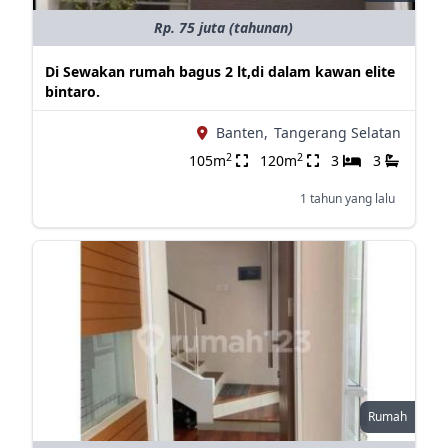
Rp. 75 juta (tahunan)
Di Sewakan rumah bagus 2 lt,di dalam kawan elite
bintaro.
Banten,
Tangerang Selatan
2
2
105m
120m
3
3
1 tahun yang lalu
Rumah