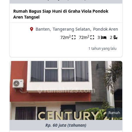
Rumah Bagus Siap Huni di Graha Viola Pondok
Aren Tangsel
Banten,
Tangerang Selatan,
Pondok Aren
2
2
72m
72m
3
2
1 tahun yang lalu
Rumah
Rp. 60 juta (tahunan)