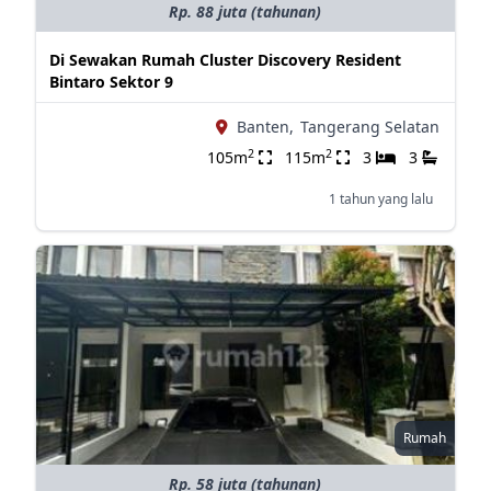
Rp. 88 juta (tahunan)
Di Sewakan Rumah Cluster Discovery Resident
Bintaro Sektor 9
Banten,
Tangerang Selatan
2
2
105m
115m
3
3
1 tahun yang lalu
Rumah
Rp. 58 juta (tahunan)