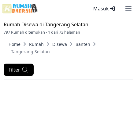
Masuk
Ope
Rumah Disewa di
Tangerang Selatan
797 Rumah ditemukan - 1 dari 73 halaman
Home
Rumah
Disewa
Banten
Tangerang Selatan
Filter