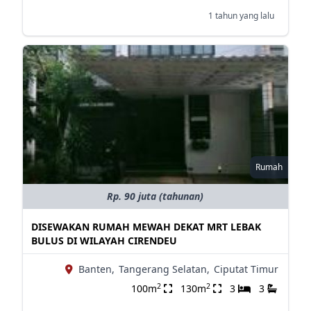
1 tahun yang lalu
Rumah
Rp. 90 juta (tahunan)
DISEWAKAN RUMAH MEWAH DEKAT MRT LEBAK
BULUS DI WILAYAH CIRENDEU
Banten,
Tangerang Selatan,
Ciputat Timur
2
2
100m
130m
3
3