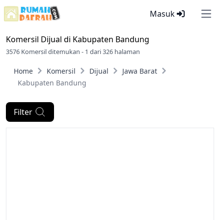
Masuk
Ope
Komersil Dijual di
Kabupaten Bandung
3576 Komersil ditemukan - 1 dari 326 halaman
Home
Komersil
Dijual
Jawa Barat
Kabupaten Bandung
Filter