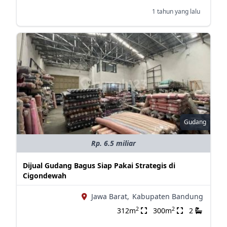
1 tahun yang lalu
Gudang
Rp. 6.5 miliar
Dijual Gudang Bagus Siap Pakai Strategis di
Cigondewah
Jawa Barat,
Kabupaten Bandung
2
2
312m
300m
2