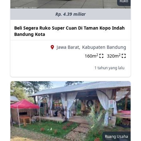
Ruko
Rp. 4.39 miliar
Beli Segera Ruko Super Cuan Di Taman Kopo Indah
Bandung Kota
Jawa Barat,
Kabupaten Bandung
2
2
160m
320m
1 tahun yang lalu
Ruang Usaha