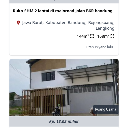
Ruko SHM 2 lantai di mainroad jalan BKR bandung
Jawa Barat,
Kabupaten Bandung,
Bojongsoang,
Lengkong
2
2
144m
168m
1 tahun yang lalu
Ruang Usaha
Rp. 13.02 miliar