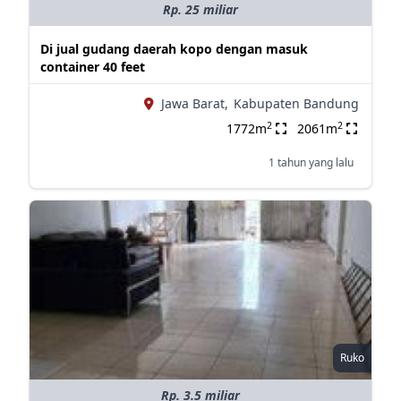
Rp. 25 miliar
Di jual gudang daerah kopo dengan masuk
container 40 feet
Jawa Barat,
Kabupaten Bandung
2
2
1772m
2061m
1 tahun yang lalu
Ruko
Rp. 3.5 miliar