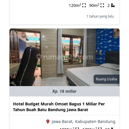
2
2
120m
90m
2
1 tahun yang lalu
Ruang Usaha
Rp. 18 miliar
Hotel Budget Murah Omset Bagus 1 Miliar Per
Tahun Buah Batu Bandung Jawa Barat
Jawa Barat,
Kabupaten Bandung
2
2