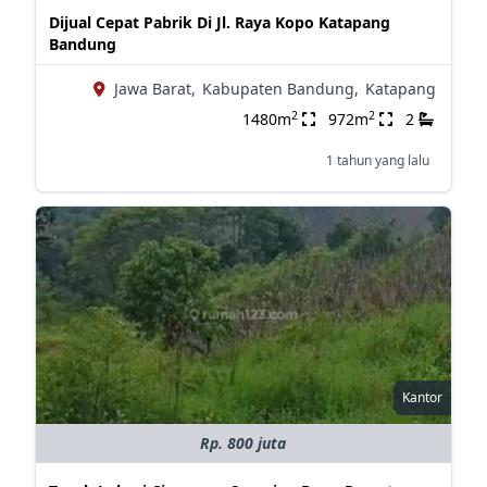
Dijual Cepat Pabrik Di Jl. Raya Kopo Katapang
Bandung
Jawa Barat,
Kabupaten Bandung,
Katapang
2
2
1480m
972m
2
1 tahun yang lalu
Kantor
Rp. 800 juta