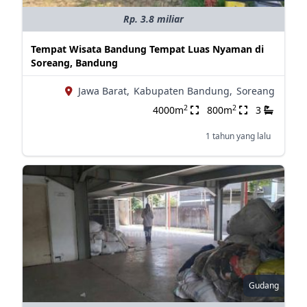
Rp. 3.8 miliar
Tempat Wisata Bandung Tempat Luas Nyaman di
Soreang, Bandung
Jawa Barat,
Kabupaten Bandung,
Soreang
2
2
4000m
800m
3
1 tahun yang lalu
Gudang