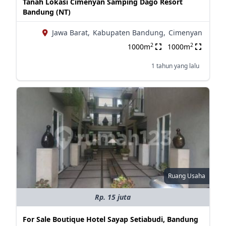
Tanah Lokasi Cimenyan Samping Dago Resort
Bandung (NT)
Jawa Barat,
Kabupaten Bandung,
Cimenyan
2
2
1000m
1000m
1 tahun yang lalu
Ruang Usaha
Rp. 15 juta
For Sale Boutique Hotel Sayap Setiabudi, Bandung