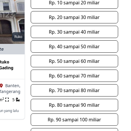
Rp. 10 sampai 20 miliar
Rp. 20 sampai 30 miliar
Rp. 30 sampai 40 miliar
Ruko
Rp. 40 sampai 50 miliar
ta
Rp. 50 sampai 60 miliar
Ruko
Gading
Rp. 60 sampai 70 miliar
Banten,
Rp. 70 sampai 80 miliar
Tangerang
2
m
5
Rp. 80 sampai 90 miliar
un yang lalu
Rp. 90 sampai 100 miliar