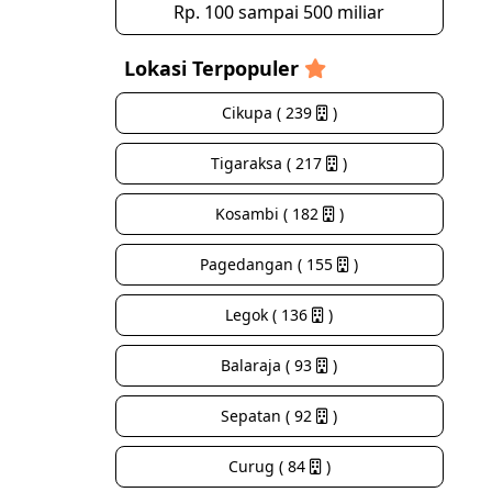
Rp. 100 sampai 500 miliar
Lokasi Terpopuler
Cikupa ( 239
)
Tigaraksa ( 217
)
Kosambi ( 182
)
Pagedangan ( 155
)
Legok ( 136
)
Balaraja ( 93
)
Sepatan ( 92
)
Curug ( 84
)