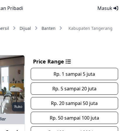
kan Pribadi
Masuk
ersil
Dijual
Banten
Kabupaten Tangerang
Price Range
Rp. 1 sampai 5 juta
Rp. 5 sampai 20 juta
Rp. 20 sampai 50 juta
Ruko
Rp. 50 sampai 100 juta
liar