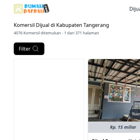
Diju
Komersil Dijual di
Kabupaten Tangerang
4076 Komersil ditemukan - 1 dari 371 halaman
Filter
Rua
Rp. 15 miliar