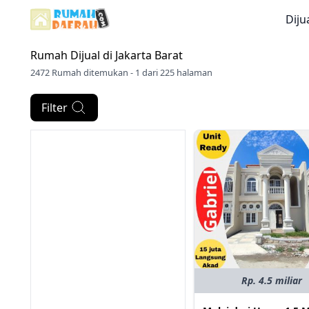
Diju
Rumah Dijual di
Jakarta Barat
2472 Rumah ditemukan - 1 dari 225 halaman
Filter
Rp. 4.5 miliar