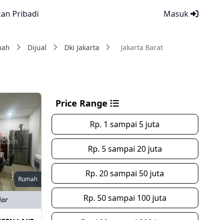
kan Pribadi
Masuk
mah
Dijual
Dki Jakarta
Jakarta Barat
Price Range
Rp. 1 sampai 5 juta
Rp. 5 sampai 20 juta
Rp. 20 sampai 50 juta
Rumah
Rp. 50 sampai 100 juta
iar