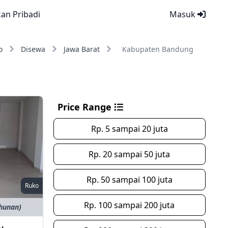
kan Pribadi
Masuk
o
Disewa
Jawa Barat
Kabupaten Bandung
Price Range
Rp. 5 sampai 20 juta
Rp. 20 sampai 50 juta
Rp. 50 sampai 100 juta
Ruko
Rp. 100 sampai 200 juta
ahunan)