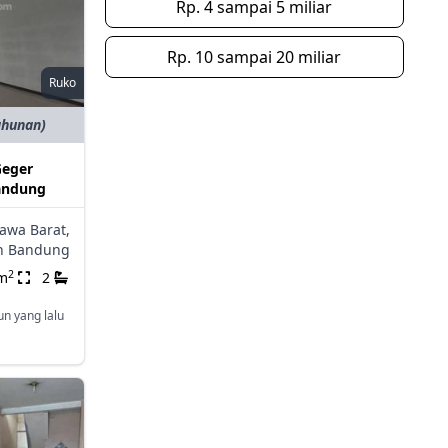
Rp. 4 sampai 5 miliar
Rp. 10 sampai 20 miliar
Ruko
ahunan)
Geger
Bandung
Jawa Barat,
n Bandung
2
m
2
un yang lalu