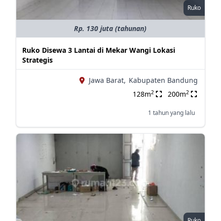
Ruko
Rp. 130 juta (tahunan)
Ruko Disewa 3 Lantai di Mekar Wangi Lokasi
Strategis
Jawa Barat,
Kabupaten Bandung
2
2
128m
200m
1 tahun yang lalu
Ruko