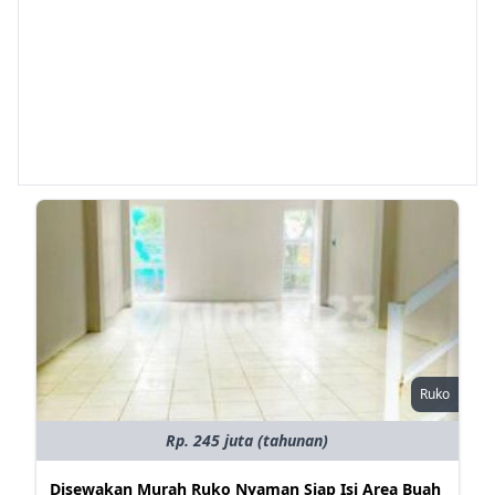
Ruko
Rp. 245 juta (tahunan)
Disewakan Murah Ruko Nyaman Siap Isi Area Buah