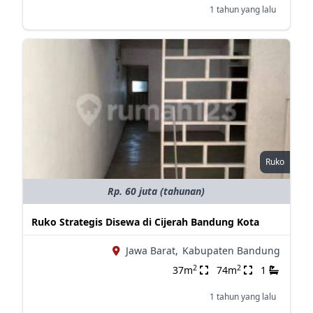
1 tahun yang lalu
Ruko
Rp. 60 juta (tahunan)
Ruko Strategis Disewa di Cijerah Bandung Kota
Jawa Barat,
Kabupaten Bandung
2
2
37m
74m
1
1 tahun yang lalu