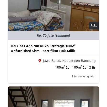
Ruko
Rp. 70 juta (tahunan)
Hai Gaes Ada Nih Ruko Strategis 100M²
Unfurnished Shm - Sertifikat Hak Milik
Jawa Barat,
Kabupaten Bandung
2
2
100m
100m
2
1 tahun yang lalu