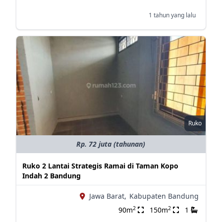
1 tahun yang lalu
Ruko
Rp. 72 juta (tahunan)
Ruko 2 Lantai Strategis Ramai di Taman Kopo
Indah 2 Bandung
Jawa Barat,
Kabupaten Bandung
2
2
90m
150m
1