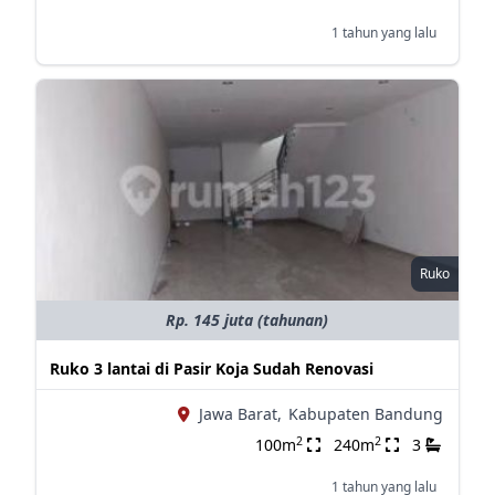
1 tahun yang lalu
Ruko
Rp. 145 juta (tahunan)
Ruko 3 lantai di Pasir Koja Sudah Renovasi
Jawa Barat,
Kabupaten Bandung
2
2
100m
240m
3
1 tahun yang lalu