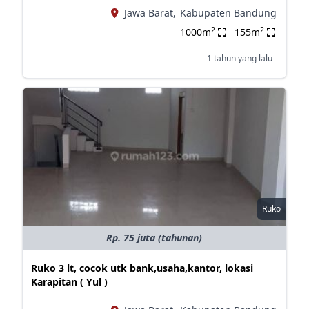
Jawa Barat,
Kabupaten Bandung
2
2
1000m
155m
1 tahun yang lalu
Ruko
Rp. 75 juta (tahunan)
Ruko 3 lt, cocok utk bank,usaha,kantor, lokasi
Karapitan ( Yul )