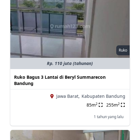
Ruko
Rp. 110 juta (tahunan)
Ruko Bagus 3 Lantai di Beryl Summarecon
Bandung
Jawa Barat,
Kabupaten Bandung
2
2
85m
255m
1 tahun yang lalu