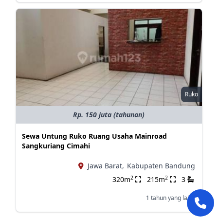
Ruko
Rp. 150 juta (tahunan)
Sewa Untung Ruko Ruang Usaha Mainroad
Sangkuriang Cimahi
Jawa Barat,
Kabupaten Bandung
2
2
320m
215m
3
1 tahun yang lalu