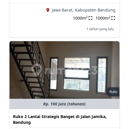
Jawa Barat,
Kabupaten Bandung
2
2
1000m
1000m
1 tahun yang lalu
Ruko
Rp. 100 juta (tahunan)
Ruko 2 Lantai Strategis Banget di Jalan Jamika,
Bandung