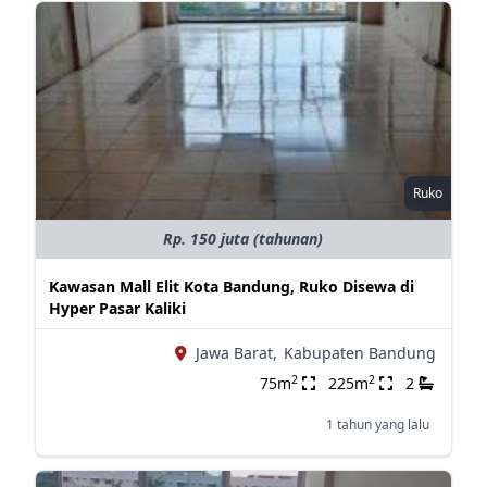
Ruko
Rp. 150 juta (tahunan)
Kawasan Mall Elit Kota Bandung, Ruko Disewa di
Hyper Pasar Kaliki
Jawa Barat,
Kabupaten Bandung
2
2
75m
225m
2
1 tahun yang lalu