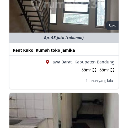
Ruko
Rp. 95 juta (tahunan)
Rent Ruko: Rumah toko jamika
Jawa Barat,
Kabupaten Bandung
2
2
68m
68m
1 tahun yang lalu