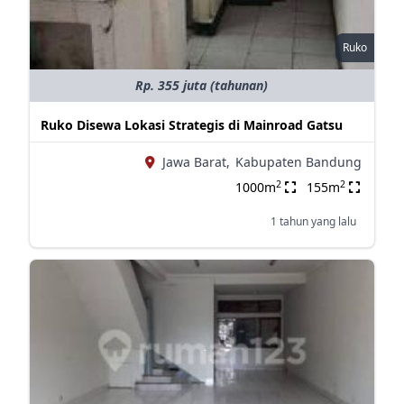
Ruko
Rp. 355 juta (tahunan)
Ruko Disewa Lokasi Strategis di Mainroad Gatsu
Jawa Barat,
Kabupaten Bandung
2
2
1000m
155m
1 tahun yang lalu