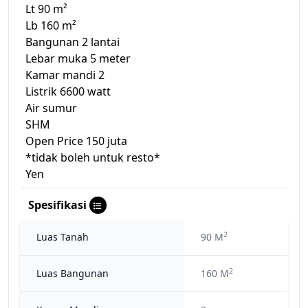
Lt 90 m²
Lb 160 m²
Bangunan 2 lantai
Lebar muka 5 meter
Kamar mandi 2
Listrik 6600 watt
Air sumur
SHM
Open Price 150 juta
*tidak boleh untuk resto*
Yen
Spesifikasi
2
Luas Tanah
90 M
2
Luas Bangunan
160 M