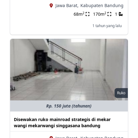
Jawa Barat,
Kabupaten Bandung
2
2
68m
170m
1
1 tahun yang lalu
Ruko
Rp. 150 juta (tahunan)
Disewakan ruko mainroad strategis di mekar
wangi mekarwangi singgasana bandung