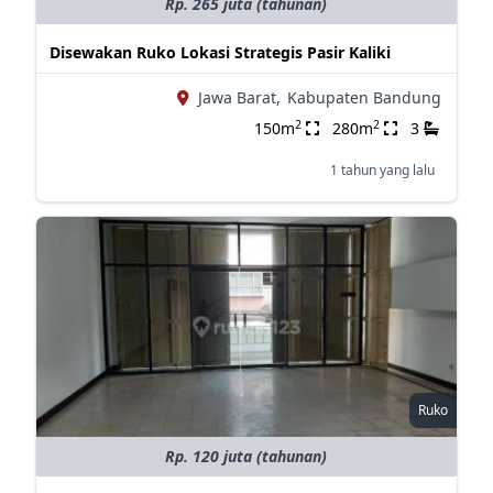
Rp. 265 juta (tahunan)
Disewakan Ruko Lokasi Strategis Pasir Kaliki
Jawa Barat,
Kabupaten Bandung
2
2
150m
280m
3
1 tahun yang lalu
Ruko
Rp. 120 juta (tahunan)