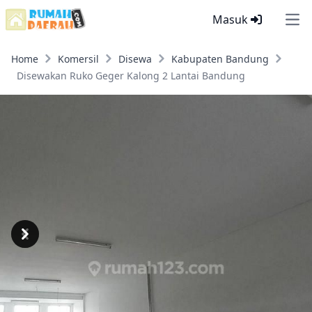
Masuk
Ope
Home
Komersil
Disewa
Kabupaten Bandung
Disewakan Ruko Geger Kalong 2 Lantai Bandung
Previous
Next