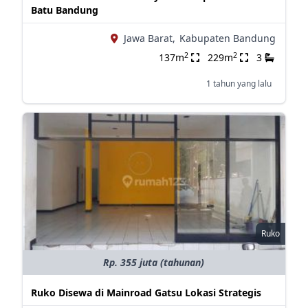
Batu Bandung
Jawa Barat,
Kabupaten Bandung
2
2
137m
229m
3
1 tahun yang lalu
Ruko
Rp. 355 juta (tahunan)
Ruko Disewa di Mainroad Gatsu Lokasi Strategis