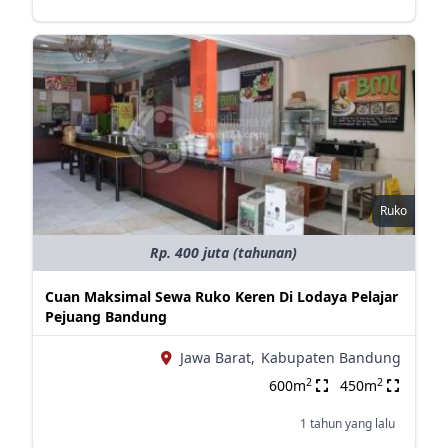
Ruko
Rp. 400 juta (tahunan)
Cuan Maksimal Sewa Ruko Keren Di Lodaya Pelajar
Pejuang Bandung
Jawa Barat,
Kabupaten Bandung
2
2
600m
450m
1 tahun yang lalu