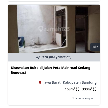
Ruko
Rp. 170 juta (tahunan)
Disewakan Ruko di Jalan Peta Mainroad Sedang
Renovasi
Jawa Barat,
Kabupaten Bandung
2
2
168m
300m
1 tahun yang lalu