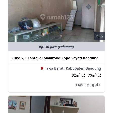
Ruko
Rp. 30 juta (tahunan)
Ruko 2,5 Lantai di Mainroad Kopo Sayati Bandung
Jawa Barat,
Kabupaten Bandung
2
2
32m
70m
1 tahun yang lalu