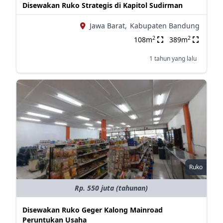
Disewakan Ruko Strategis di Kapitol Sudirman
Jawa Barat,
Kabupaten Bandung
2
2
108m
389m
1 tahun yang lalu
Ruko
Rp. 550 juta (tahunan)
Disewakan Ruko Geger Kalong Mainroad
Peruntukan Usaha