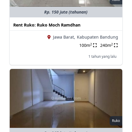
Rp. 150 juta (tahunan)
Rent Ruko: Ruko Moch Ramdhan
Jawa Barat,
Kabupaten Bandung
2
2
100m
240m
1 tahun yang lalu
Ruko