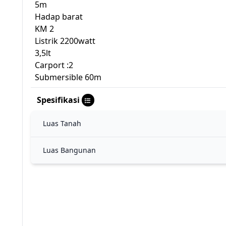
5m
Hadap barat
KM 2
Listrik 2200watt
3,5lt
Carport :2
Submersible 60m
Spesifikasi
Luas Tanah
Luas Bangunan