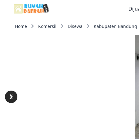
Diju
Home
Komersil
Disewa
Kabupaten Bandung
Previous
Next