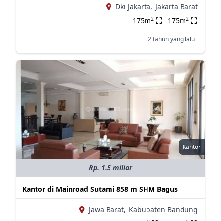
Dki Jakarta,
Jakarta Barat
2
2
175m
175m
2 tahun yang lalu
Kantor
Rp. 1.5 miliar
Kantor di Mainroad Sutami 858 m SHM Bagus
Jawa Barat,
Kabupaten Bandung