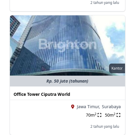
2 tahun yang lalu
Kantor
Rp. 50 juta (tahunan)
Office Tower Ciputra World
Jawa Timur,
Surabaya
2
2
70m
50m
2 tahun yang lalu