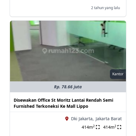
2 tahun yang lalu
Kantor
Rp. 78.66 juta
Disewakan Office St Moritz Lantai Rendah Semi
Furnished Terkoneksi Ke Mall Lippo
Dki Jakarta,
Jakarta Barat
2
2
414m
414m