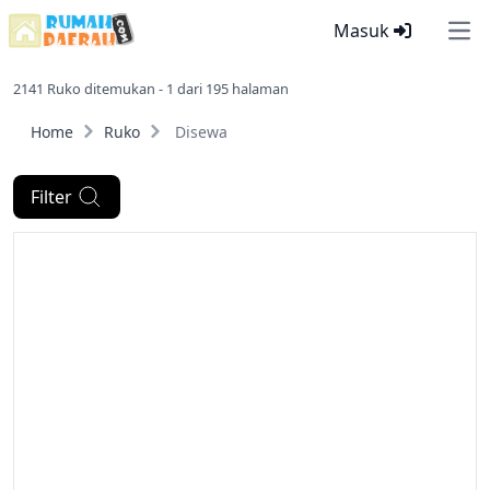
Masuk
Ope
2141 Ruko ditemukan - 1 dari 195 halaman
Home
Ruko
Disewa
Filter