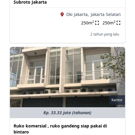
Subroto Jakarta
Dki Jakarta,
Jakarta Selatan
2
2
250m
250m
2 tahun yang lalu
Kantor
Rp. 33.33 juta (tahunan)
Ruko komersial , ruko gandeng siap pakai di
bintaro