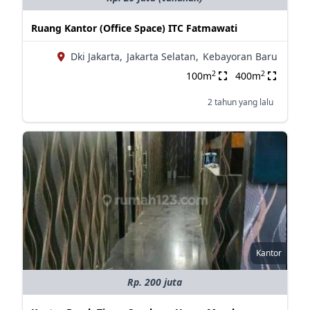
Ruang Kantor (Office Space) ITC Fatmawati
Dki Jakarta,
Jakarta Selatan,
Kebayoran Baru
2
2
100m
400m
2 tahun yang lalu
Kantor
Rp. 200 juta