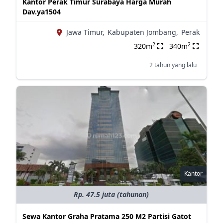
Kantor Perak Timur Surabaya Harga Murah
Dav.ya1504
Jawa Timur,
Kabupaten Jombang,
Perak
2
2
320m
340m
2 tahun yang lalu
Kantor
Rp. 47.5 juta (tahunan)
Sewa Kantor Graha Pratama 250 M2 Partisi Gatot