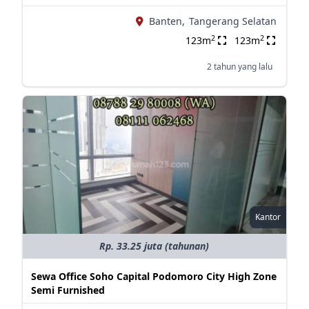
Banten,
Tangerang Selatan
2
2
123m
123m
2 tahun yang lalu
Kantor
Rp. 33.25 juta (tahunan)
Sewa Office Soho Capital Podomoro City High Zone
Semi Furnished