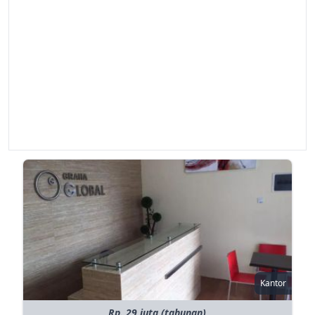
Kantor
Rp. 29 juta (tahunan)