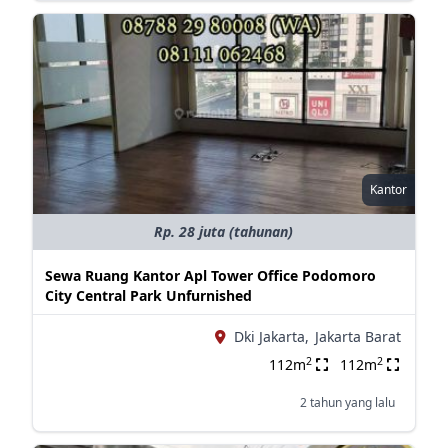
Kantor
Rp. 28 juta (tahunan)
Sewa Ruang Kantor Apl Tower Office Podomoro
City Central Park Unfurnished
Dki Jakarta,
Jakarta Barat
2
2
112m
112m
2 tahun yang lalu