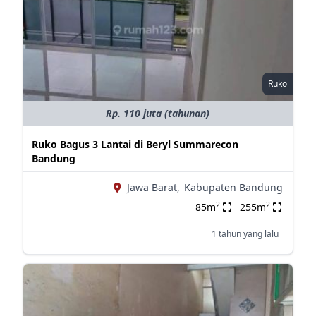
Ruko
Rp. 110 juta (tahunan)
Ruko Bagus 3 Lantai di Beryl Summarecon
Bandung
Jawa Barat,
Kabupaten Bandung
2
2
85m
255m
1 tahun yang lalu