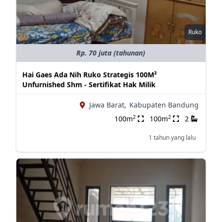
Ruko
Rp. 70 juta (tahunan)
Hai Gaes Ada Nih Ruko Strategis 100M²
Unfurnished Shm - Sertifikat Hak Milik
Jawa Barat,
Kabupaten Bandung
2
2
100m
100m
2
1 tahun yang lalu