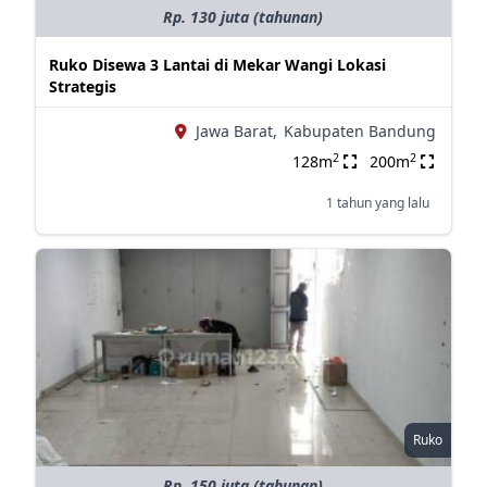
Rp. 130 juta (tahunan)
Ruko Disewa 3 Lantai di Mekar Wangi Lokasi
Strategis
Jawa Barat,
Kabupaten Bandung
2
2
128m
200m
1 tahun yang lalu
Ruko
Rp. 150 juta (tahunan)