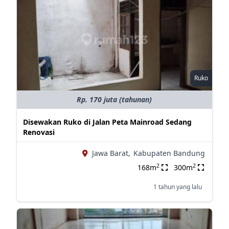
Ruko
Rp. 170 juta (tahunan)
Disewakan Ruko di Jalan Peta Mainroad Sedang
Renovasi
Jawa Barat,
Kabupaten Bandung
2
2
168m
300m
1 tahun yang lalu