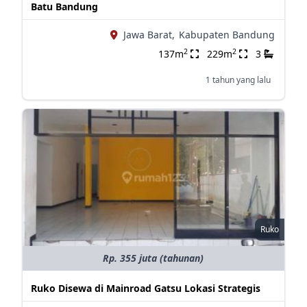
Batu Bandung
Jawa Barat,
Kabupaten Bandung
2
2
137m
229m
3
1 tahun yang lalu
Ruko
Rp. 355 juta (tahunan)
Ruko Disewa di Mainroad Gatsu Lokasi Strategis