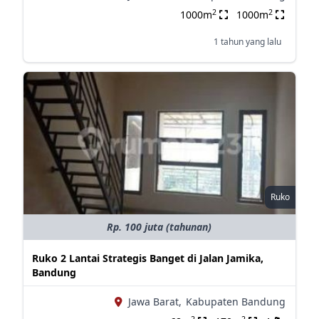
2
2
1000m
1000m
1 tahun yang lalu
Ruko
Rp. 100 juta (tahunan)
Ruko 2 Lantai Strategis Banget di Jalan Jamika,
Bandung
Jawa Barat,
Kabupaten Bandung
2
2