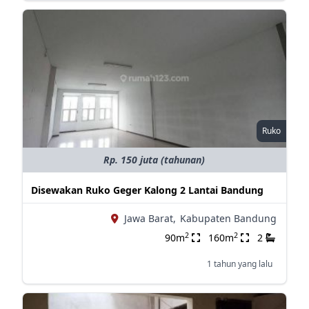
Ruko
Rp. 150 juta (tahunan)
Disewakan Ruko Geger Kalong 2 Lantai Bandung
Jawa Barat,
Kabupaten Bandung
2
2
90m
160m
2
1 tahun yang lalu