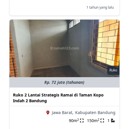
1 tahun yang lalu
Ruko
Rp. 72 juta (tahunan)
Ruko 2 Lantai Strategis Ramai di Taman Kopo
Indah 2 Bandung
Jawa Barat,
Kabupaten Bandung
2
2
90m
150m
1