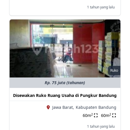
1 tahun yang lalu
Ruko
Rp. 75 juta (tahunan)
Disewakan Ruko Ruang Usaha di Pungkur Bandung
Jawa Barat,
Kabupaten Bandung
2
2
60m
60m
1 tahun yang lalu