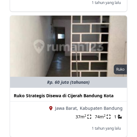
1 tahun yang lalu
Ruko
Rp. 60 juta (tahunan)
Ruko Strategis Disewa di Cijerah Bandung Kota
Jawa Barat,
Kabupaten Bandung
2
2
37m
74m
1
1 tahun yang lalu