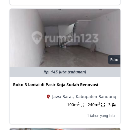
Ruko
Rp. 145 juta (tahunan)
Ruko 3 lantai di Pasir Koja Sudah Renovasi
Jawa Barat,
Kabupaten Bandung
2
2
100m
240m
3
1 tahun yang lalu