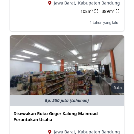
Jawa Barat,
Kabupaten Bandung
2
2
108m
389m
1 tahun yang lalu
Ruko
Rp. 550 juta (tahunan)
Disewakan Ruko Geger Kalong Mainroad
Peruntukan Usaha
Jawa Barat,
Kabupaten Bandung