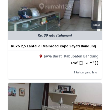
Ruko
Rp. 30 juta (tahunan)
Ruko 2,5 Lantai di Mainroad Kopo Sayati Bandung
Jawa Barat,
Kabupaten Bandung
2
2
32m
70m
1 tahun yang lalu