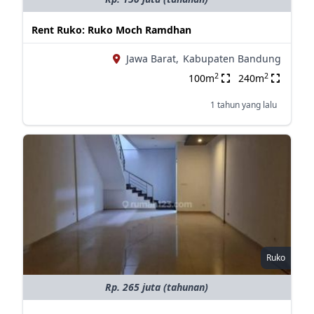
Rent Ruko: Ruko Moch Ramdhan
Jawa Barat,
Kabupaten Bandung
2
2
100m
240m
1 tahun yang lalu
Ruko
Rp. 265 juta (tahunan)