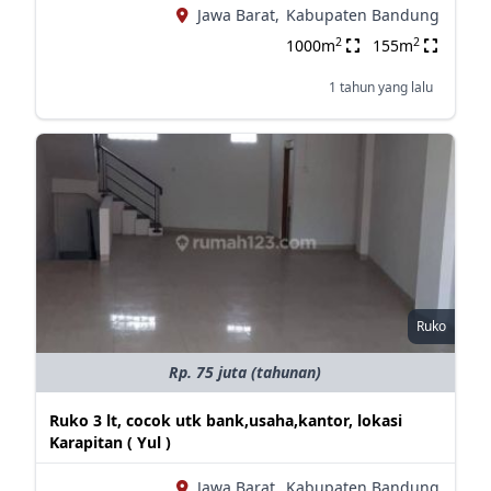
Jawa Barat,
Kabupaten Bandung
2
2
1000m
155m
1 tahun yang lalu
Ruko
Rp. 75 juta (tahunan)
Ruko 3 lt, cocok utk bank,usaha,kantor, lokasi
Karapitan ( Yul )
Jawa Barat,
Kabupaten Bandung