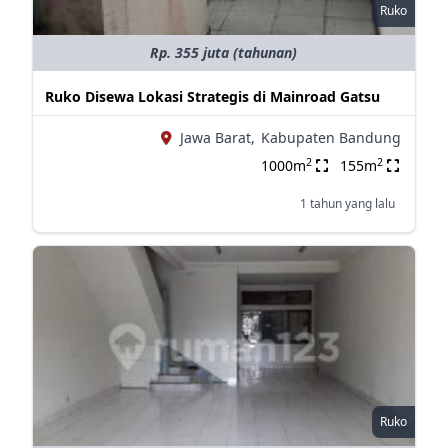
Ruko
Rp. 355 juta (tahunan)
Ruko Disewa Lokasi Strategis di Mainroad Gatsu
Jawa Barat,
Kabupaten Bandung
2
2
1000m
155m
1 tahun yang lalu
Ruko