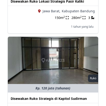
Disewakan Ruko Lokasi Strategis Pasir Kaliki
Jawa Barat,
Kabupaten Bandung
2
2
150m
280m
3
1 tahun yang lalu
Ruko
Rp. 120 juta (tahunan)
Disewakan Ruko Strategis di Kapitol Sudirman