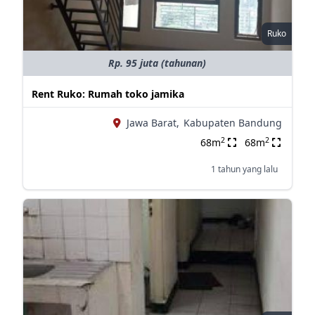
Ruko
Rp. 95 juta (tahunan)
Rent Ruko: Rumah toko jamika
Jawa Barat,
Kabupaten Bandung
2
2
68m
68m
1 tahun yang lalu