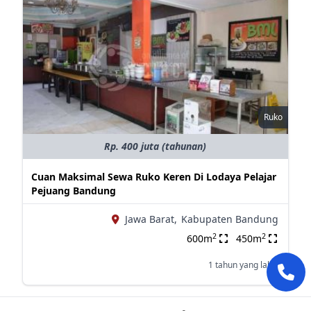
Ruko
Rp. 400 juta (tahunan)
Cuan Maksimal Sewa Ruko Keren Di Lodaya Pelajar
Pejuang Bandung
Jawa Barat,
Kabupaten Bandung
2
2
600m
450m
1 tahun yang lalu