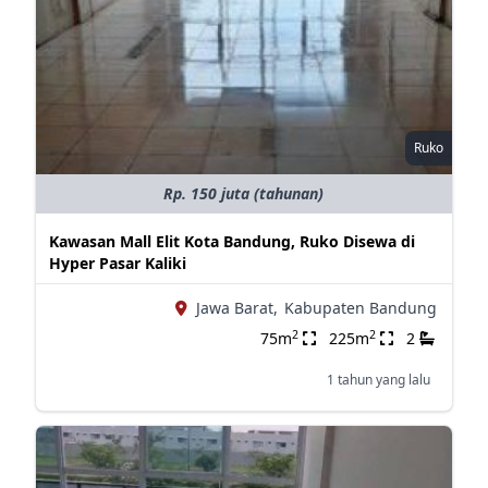
Ruko
Rp. 150 juta (tahunan)
Kawasan Mall Elit Kota Bandung, Ruko Disewa di
Hyper Pasar Kaliki
Jawa Barat,
Kabupaten Bandung
2
2
75m
225m
2
1 tahun yang lalu