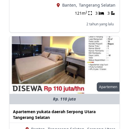
Banten,
Tangerang Selatan
2
121m
3
3
2 tahun yang lalu
Apartemen
Rp. 110 juta
Apartemen yukata daerah Serpong Utara
Tangerang Selatan