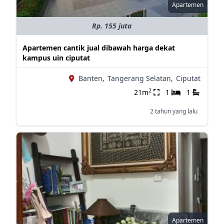
Apartemen
Rp. 155 juta
Apartemen cantik jual dibawah harga dekat
kampus uin ciputat
Banten,
Tangerang Selatan,
Ciputat
2
21m
1
1
2 tahun yang lalu
Apartemen