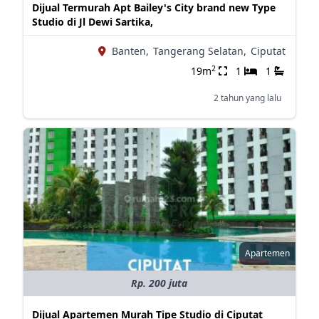
Dijual Termurah Apt Bailey's City brand new Type
Studio di Jl Dewi Sartika,
Banten,
Tangerang Selatan,
Ciputat
2
19m
1
1
2 tahun yang lalu
Apartemen
Rp. 200 juta
Dijual Apartemen Murah Tipe Studio di Ciputat