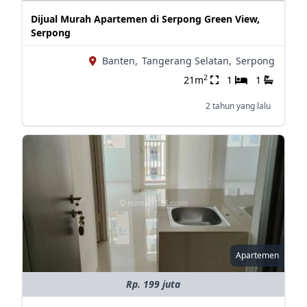
Dijual Murah Apartemen di Serpong Green View,
Serpong
Banten,
Tangerang Selatan,
Serpong
2
21m
1
1
2 tahun yang lalu
Apartemen
Rp. 199 juta