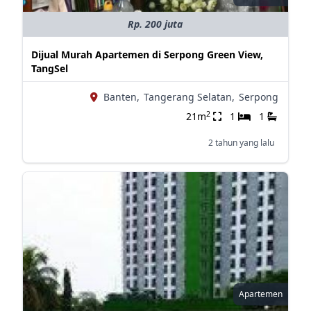
Rp. 200 juta
Dijual Murah Apartemen di Serpong Green View,
TangSel
Banten,
Tangerang Selatan,
Serpong
2
21m
1
1
2 tahun yang lalu
Apartemen