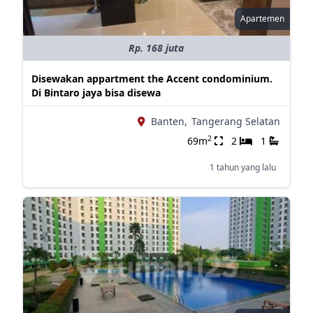
Apartemen
Rp. 168 juta
Disewakan appartment the Accent condominium.
Di Bintaro jaya bisa disewa
Banten,
Tangerang Selatan
2
69m
2
1
1 tahun yang lalu