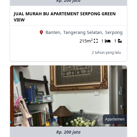
Rp. 200 juta
JUAL MURAH BU APARTEMENT SERPONG GREEN
VIEW
Banten,
Tangerang Selatan,
Serpong
2
215m
1
1
2 tahun yang lalu
Apartemen
Rp. 200 juta