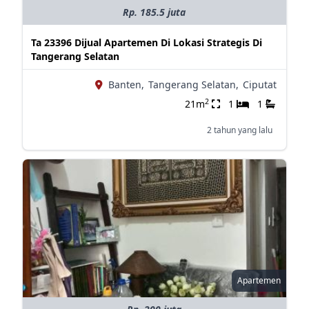
Rp. 185.5 juta
Ta 23396 Dijual Apartemen Di Lokasi Strategis Di
Tangerang Selatan
Banten,
Tangerang Selatan,
Ciputat
2
21m
1
1
2 tahun yang lalu
Apartemen