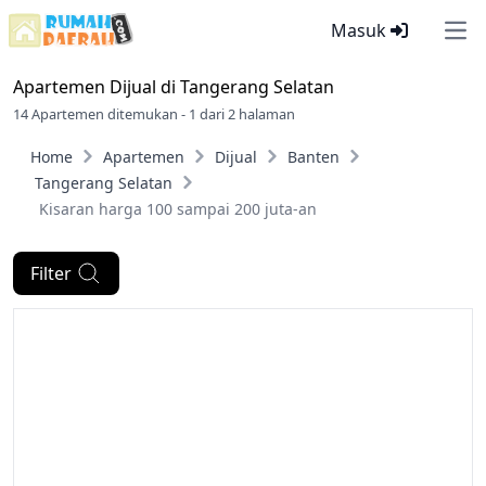
Masuk
Ope
Apartemen Dijual di
Tangerang Selatan
14 Apartemen ditemukan - 1 dari 2 halaman
Home
Apartemen
Dijual
Banten
Tangerang Selatan
Kisaran harga 100 sampai 200 juta-an
Filter