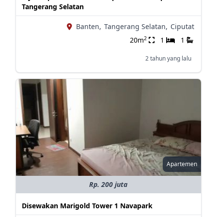
Tangerang Selatan
Banten,
Tangerang Selatan,
Ciputat
2
20m
1
1
2 tahun yang lalu
Apartemen
Rp. 200 juta
Disewakan Marigold Tower 1 Navapark