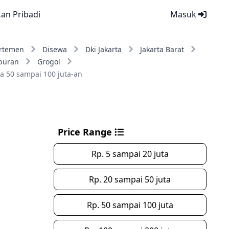
kan Pribadi
Masuk
rtemen
Disewa
Dki Jakarta
Jakarta Barat
buran
Grogol
a 50 sampai 100 juta-an
Price Range
Rp. 5 sampai 20 juta
Rp. 20 sampai 50 juta
Rp. 50 sampai 100 juta