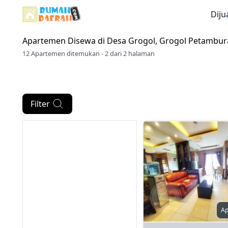
Diju
Apartemen Disewa di
Desa Grogol, Grogol Petambura
12 Apartemen ditemukan - 2 dari 2 halaman
Filter
A