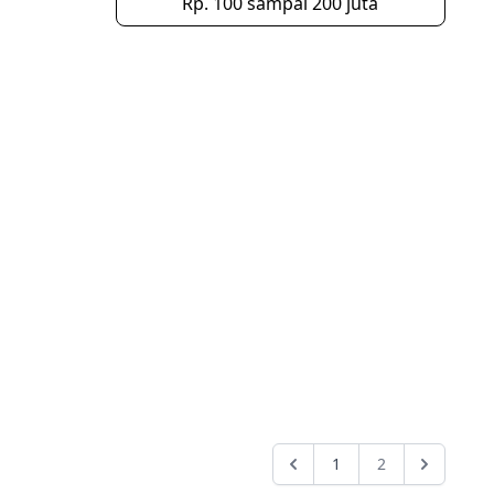
Rp. 100 sampai 200 juta
1
2