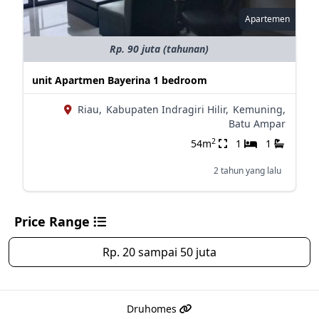
Apartemen
Rp. 90 juta (tahunan)
unit Apartmen Bayerina 1 bedroom
Riau,
Kabupaten Indragiri Hilir,
Kemuning,
Batu Ampar
2
54m
1
1
2 tahun yang lalu
Price Range
Rp. 20 sampai 50 juta
Druhomes