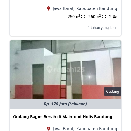
Jawa Barat,
Kabupaten Bandung
2
2
260m
260m
2
1 tahun yang lalu
Gudang
Rp. 170 juta (tahunan)
Gudang Bagus Bersih di Mainroad Holis Bandung
Jawa Barat,
Kabupaten Bandung