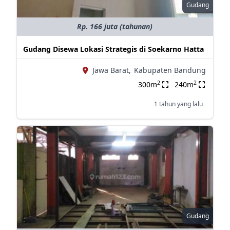
Gudang
Rp. 166 juta (tahunan)
Gudang Disewa Lokasi Strategis di Soekarno Hatta
Jawa Barat,
Kabupaten Bandung
2
2
300m
240m
1 tahun yang lalu
Gudang