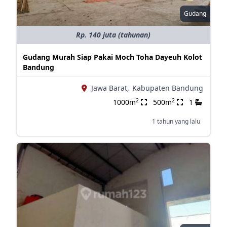
Gudang
Rp. 140 juta (tahunan)
Gudang Murah Siap Pakai Moch Toha Dayeuh Kolot
Bandung
Jawa Barat,
Kabupaten Bandung
2
2
1000m
500m
1
1 tahun yang lalu