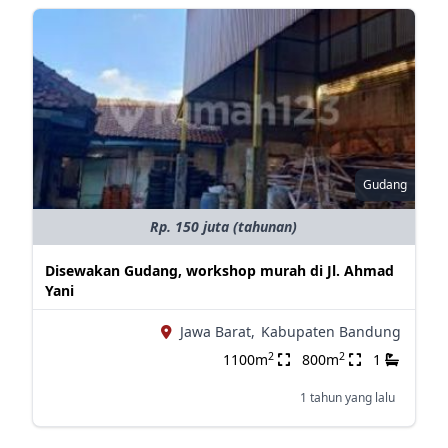
Gudang
Rp. 150 juta (tahunan)
Disewakan Gudang, workshop murah di Jl. Ahmad
Yani
Jawa Barat,
Kabupaten Bandung
2
2
1100m
800m
1
1 tahun yang lalu