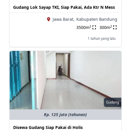
Gudang Lok Sayap TKI, Siap Pakai, Ada Ktr N Mess
Jawa Barat,
Kabupaten Bandung
2
2
3500m
300m
1 tahun yang lalu
Gudang
Rp. 125 juta (tahunan)
Disewa Gudang Siap Pakai di Holis