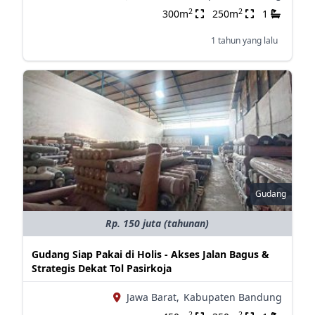
2
2
300m
250m
1
1 tahun yang lalu
Gudang
Rp. 150 juta (tahunan)
Gudang Siap Pakai di Holis - Akses Jalan Bagus &
Strategis Dekat Tol Pasirkoja
Jawa Barat,
Kabupaten Bandung
2
2