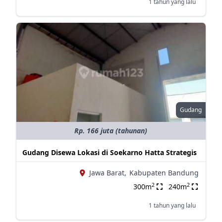
1 tahun yang lalu
Gudang
Rp. 166 juta (tahunan)
Gudang Disewa Lokasi di Soekarno Hatta Strategis
Jawa Barat,
Kabupaten Bandung
2
2
300m
240m
1 tahun yang lalu