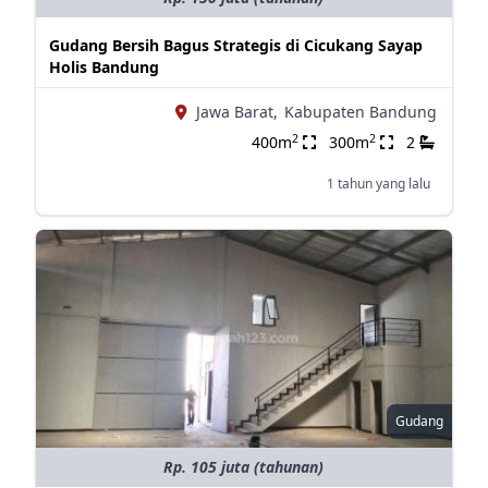
Gudang Bersih Bagus Strategis di Cicukang Sayap
Holis Bandung
Jawa Barat,
Kabupaten Bandung
2
2
400m
300m
2
1 tahun yang lalu
Gudang
Rp. 105 juta (tahunan)