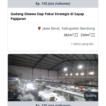
Rp. 150 juta (tahunan)
Gudang Disewa Siap Pakai Strategis di Sayap
Pajajaran
Jawa Barat,
Kabupaten Bandung
2
2
382m
250m
1 tahun yang lalu
Gudang
Rp. 150 juta (tahunan)