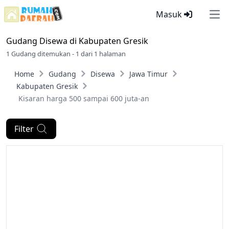
Masuk
Ope
Gudang Disewa di
Kabupaten Gresik
1 Gudang ditemukan - 1 dari 1 halaman
Home
Gudang
Disewa
Jawa Timur
Kabupaten Gresik
Kisaran harga 500 sampai 600 juta-an
Filter