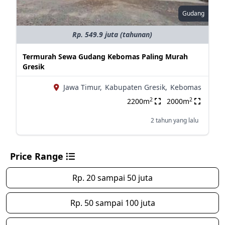
Gudang
Rp. 549.9 juta (tahunan)
Termurah Sewa Gudang Kebomas Paling Murah
Gresik
Jawa Timur,
Kabupaten Gresik,
Kebomas
2
2
2200m
2000m
2 tahun yang lalu
Price Range
Rp. 20 sampai 50 juta
Rp. 50 sampai 100 juta