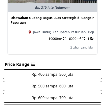
Rp. 210 juta (tahunan)
Disewakan Gudang Bagus Luas Strategis di Gangsir
Pasuruan
Jawa Timur,
Kabupaten Pasuruan,
Beji
2
2
10000m
6000m
1
2 tahun yang lalu
Price Range
Rp. 400 sampai 500 juta
Rp. 500 sampai 600 juta
Rp. 600 sampai 700 juta