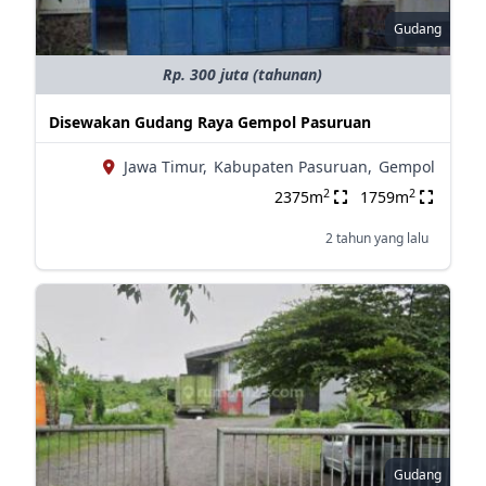
Gudang
Rp. 300 juta (tahunan)
Disewakan Gudang Raya Gempol Pasuruan
Jawa Timur,
Kabupaten Pasuruan,
Gempol
2
2
2375m
1759m
2 tahun yang lalu
Gudang