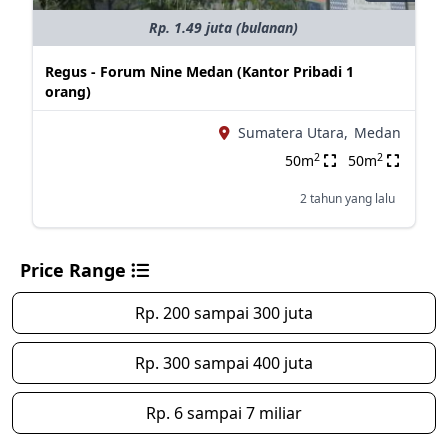
Rp. 1.49 juta (bulanan)
Regus - Forum Nine Medan (Kantor Pribadi 1
orang)
Sumatera Utara,
Medan
2
2
50m
50m
2 tahun yang lalu
Price Range
Rp. 200 sampai 300 juta
Rp. 300 sampai 400 juta
Rp. 6 sampai 7 miliar