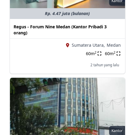
Kantor
Rp. 4.47 juta (bulanan)
Regus - Forum Nine Medan (Kantor Pribadi 3
orang)
Sumatera Utara,
Medan
2
2
60m
60m
2 tahun yang lalu
Kantor