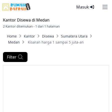
Masuk
Ope
Kantor Disewa di
Medan
2 Kantor ditemukan - 1 dari 1 halaman
Home
Kantor
Disewa
Sumatera Utara
Medan
Kisaran harga 1 sampai 5 juta-an
Filter