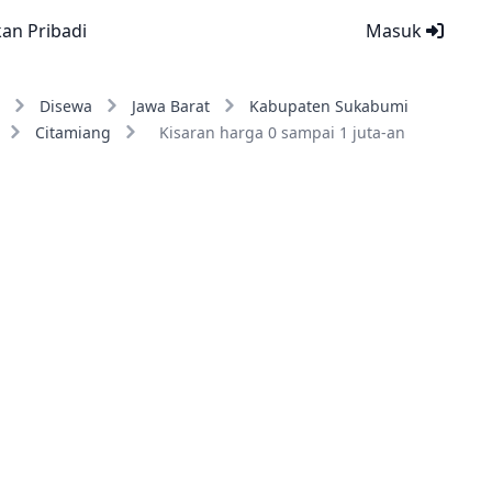
kan Pribadi
Masuk
Disewa
Jawa Barat
Kabupaten Sukabumi
Citamiang
Kisaran harga 0 sampai 1 juta-an