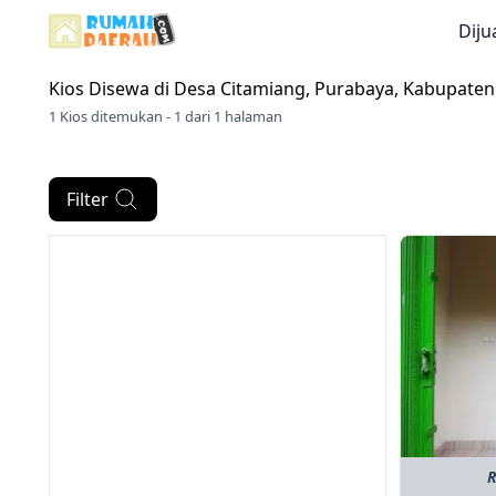
Diju
Kios Disewa di
Desa Citamiang, Purabaya, Kabupate
1 Kios ditemukan - 1 dari 1 halaman
Filter
R