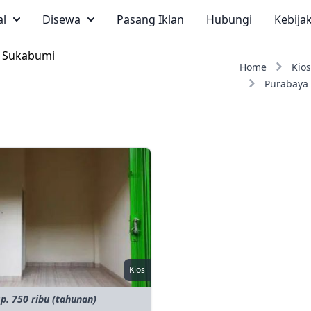
al
Disewa
Pasang Iklan
Hubungi
Kebija
n Sukabumi
Home
Kios
Purabaya
Kios
p. 750 ribu (tahunan)