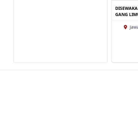
DISEWAKAN
GANG LIM
Jaw