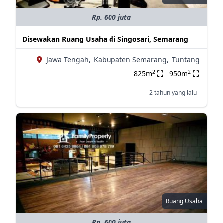
Rp. 600 juta
Disewakan Ruang Usaha di Singosari, Semarang
Jawa Tengah,
Kabupaten Semarang,
Tuntang
2
2
825m
950m
2 tahun yang lalu
Ruang Usaha
Rp. 600 juta