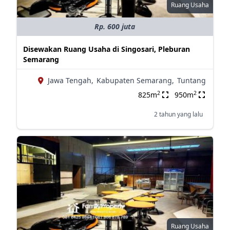
Ruang Usaha
Rp. 600 juta
Disewakan Ruang Usaha di Singosari, Pleburan
Semarang
Jawa Tengah,
Kabupaten Semarang,
Tuntang
2
2
825m
950m
2 tahun yang lalu
Ruang Usaha