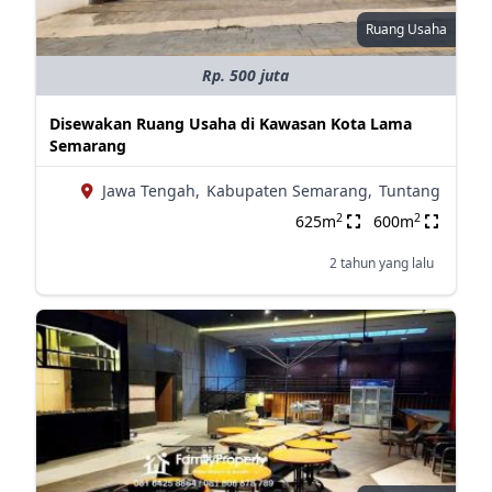
Ruang Usaha
Rp. 500 juta
Disewakan Ruang Usaha di Kawasan Kota Lama
Semarang
Jawa Tengah,
Kabupaten Semarang,
Tuntang
2
2
625m
600m
2 tahun yang lalu