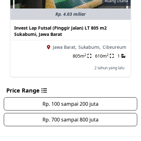
Ruang Usaha
Rp. 4.03 miliar
Invest Lap Futsal (Pinggir Jalan) LT 805 m2
Sukabumi, Jawa Barat
Jawa Barat,
Sukabumi,
Cibeureum
2
2
805m
610m
1
2 tahun yang lalu
Price Range
Rp. 100 sampai 200 juta
Rp. 700 sampai 800 juta