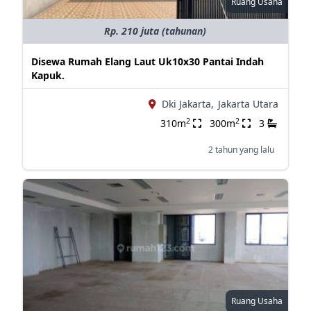
Ruang Usaha
Rp. 210 juta (tahunan)
Disewa Rumah Elang Laut Uk10x30 Pantai Indah
Kapuk.
Dki Jakarta,
Jakarta Utara
2
2
310m
300m
3
2 tahun yang lalu
Ruang Usaha