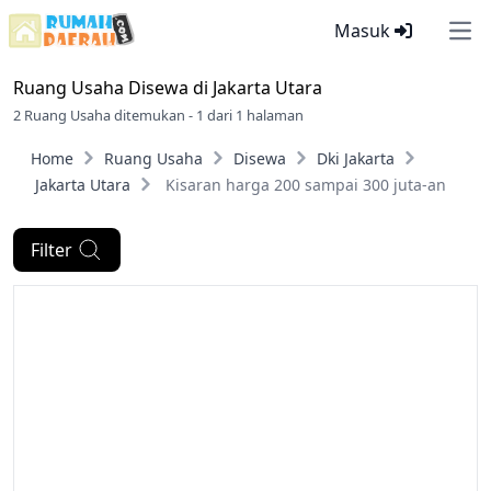
Masuk
Ope
Ruang Usaha Disewa di
Jakarta Utara
2 Ruang Usaha ditemukan - 1 dari 1 halaman
Home
Ruang Usaha
Disewa
Dki Jakarta
Jakarta Utara
Kisaran harga 200 sampai 300 juta-an
Filter