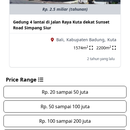
Rp. 2.5 miliar (tahunan)
Gedung 4 lantai di Jalan Raya Kuta dekat Sunset
Road Simpang Siur
Bali,
Kabupaten Badung,
Kuta
2
2
1574m
2200m
2 tahun yang lalu
Price Range
Rp. 20 sampai 50 juta
Rp. 50 sampai 100 juta
Rp. 100 sampai 200 juta