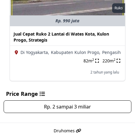
Ruko
Rp. 990 juta
Jual Cepat Ruko 2 Lantai di Wates Kota, Kulon
Progo, Strategis
Di Yogyakarta,
Kabupaten Kulon Progo,
Pengasih
2
2
82m
220m
2 tahun yang lalu
Price Range
Rp. 2 sampai 3 miliar
Druhomes