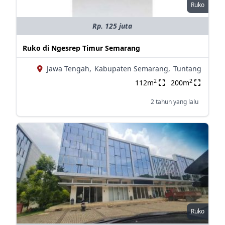
Ruko
Rp. 125 juta
Ruko di Ngesrep Timur Semarang
Jawa Tengah,
Kabupaten Semarang,
Tuntang
2
2
112m
200m
2 tahun yang lalu
Ruko