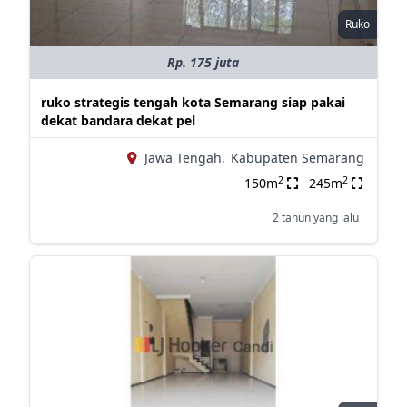
Ruko
Rp. 175 juta
ruko strategis tengah kota Semarang siap pakai
dekat bandara dekat pel
Jawa Tengah,
Kabupaten Semarang
2
2
150m
245m
2 tahun yang lalu