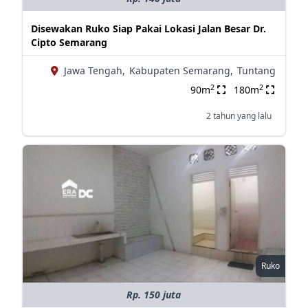
Disewakan Ruko Siap Pakai Lokasi Jalan Besar Dr.
Cipto Semarang
Jawa Tengah,
Kabupaten Semarang,
Tuntang
2
2
90m
180m
2 tahun yang lalu
Ruko
Rp. 150 juta