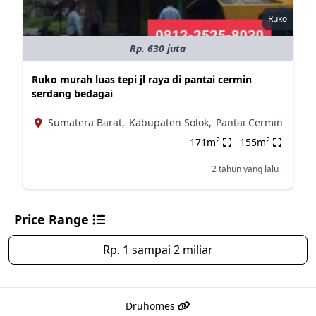
Ruko
Rp. 630 juta
Ruko murah luas tepi jl raya di pantai cermin
serdang bedagai
Sumatera Barat,
Kabupaten Solok,
Pantai Cermin
2
2
171m
155m
2 tahun yang lalu
Price Range
Rp. 1 sampai 2 miliar
Druhomes