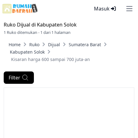
Masuk
Ope
Ruko Dijual di
Kabupaten Solok
1 Ruko ditemukan - 1 dari 1 halaman
Home
Ruko
Dijual
Sumatera Barat
Kabupaten Solok
Kisaran harga 600 sampai 700 juta-an
Filter