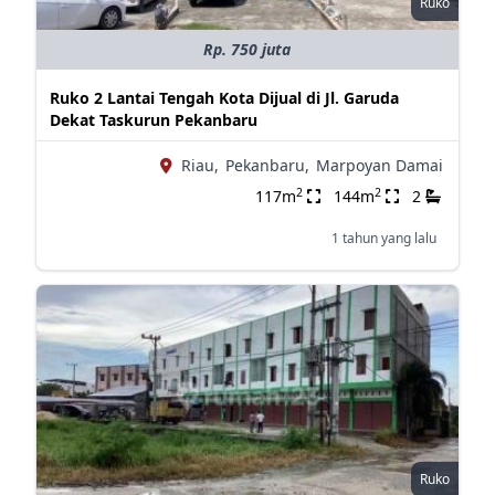
Ruko
Rp. 750 juta
Ruko 2 Lantai Tengah Kota Dijual di Jl. Garuda
Dekat Taskurun Pekanbaru
Riau,
Pekanbaru,
Marpoyan Damai
2
2
117m
144m
2
1 tahun yang lalu
Ruko