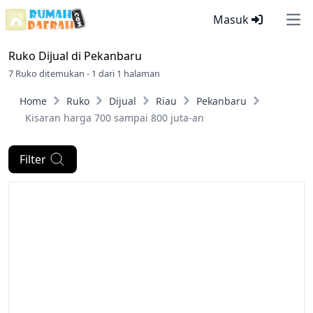
Masuk
Ope
Ruko Dijual di
Pekanbaru
7 Ruko ditemukan - 1 dari 1 halaman
Home
Ruko
Dijual
Riau
Pekanbaru
Kisaran harga 700 sampai 800 juta-an
Filter