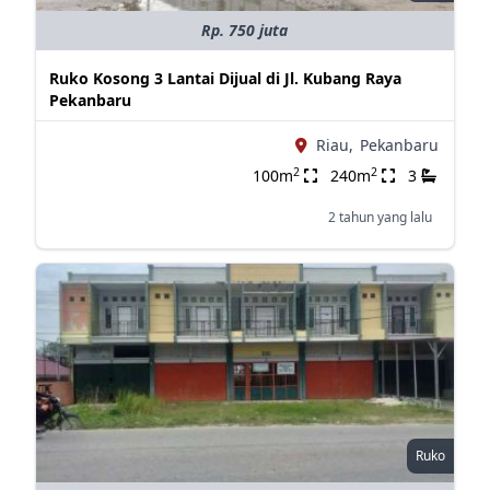
Rp. 750 juta
Ruko Kosong 3 Lantai Dijual di Jl. Kubang Raya
Pekanbaru
Riau,
Pekanbaru
2
2
100m
240m
3
2 tahun yang lalu
Ruko