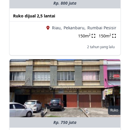
Rp. 800 juta
Ruko dijual 2,5 lantai
Riau,
Pekanbaru,
Rumbai Pesisir
2
2
150m
150m
2 tahun yang lalu
Ruko
Rp. 750 juta