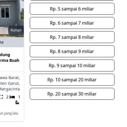
Rp. 5 sampai 6 miliar
Rp. 6 sampai 7 miliar
Rumah
Rp. 7 sampai 8 miliar
ta
Rp. 8 sampai 9 miliar
ndung
Borma Buah
Rp. 9 sampai 10 miliar
Jawa Barat,
Rp. 10 sampai 20 miliar
ten Garut,
Margacinta
Rp. 20 sampai 30 miliar
2
1
un yang lalu