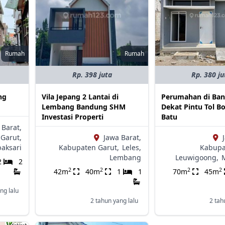
Rumah
Rumah
Rp. 398 juta
Rp. 380 ju
ng
Vila Jepang 2 Lantai di
Perumahan di Ba
Lembang Bandung SHM
Dekat Pintu Tol 
Investasi Properti
Batu
 Barat,
Garut,
Jawa Barat,
aksari
Kabupaten Garut,
Leles,
Kabupa
Lembang
Leuwigoong,
2
2
2
2
2
2
42m
40m
1
1
70m
45m
ng lalu
2 tahun yang lalu
2 tah