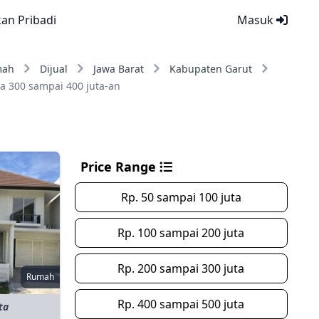
kan Pribadi
Masuk
mah
Dijual
Jawa Barat
Kabupaten Garut
a 300 sampai 400 juta-an
Price Range
Rp. 50 sampai 100 juta
Rp. 100 sampai 200 juta
Rp. 200 sampai 300 juta
Rumah
Rp. 400 sampai 500 juta
ta