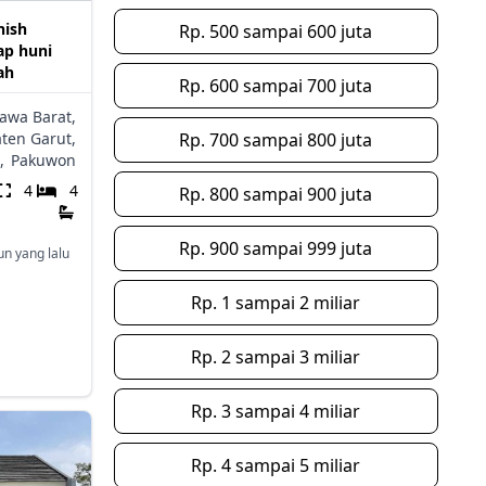
nish
Rp. 500 sampai 600 juta
ap huni
ah
Rp. 600 sampai 700 juta
Jawa Barat,
ten Garut,
Rp. 700 sampai 800 juta
,
Pakuwon
4
4
Rp. 800 sampai 900 juta
Rp. 900 sampai 999 juta
un yang lalu
Rp. 1 sampai 2 miliar
Rp. 2 sampai 3 miliar
Rp. 3 sampai 4 miliar
Rp. 4 sampai 5 miliar