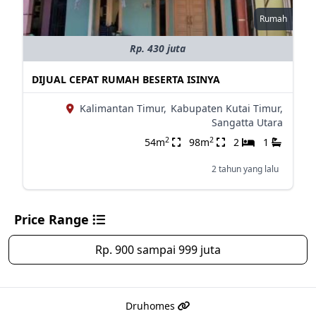
Rumah
Rp. 430 juta
DIJUAL CEPAT RUMAH BESERTA ISINYA
Kalimantan Timur,
Kabupaten Kutai Timur,
Sangatta Utara
2
2
54m
98m
2
1
2 tahun yang lalu
Price Range
Rp. 900 sampai 999 juta
Druhomes