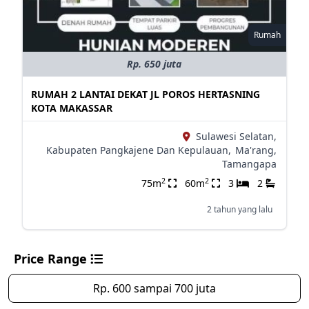
Rumah
Rp. 650 juta
RUMAH 2 LANTAI DEKAT JL POROS HERTASNING
KOTA MAKASSAR
Sulawesi Selatan,
Kabupaten Pangkajene Dan Kepulauan,
Ma'rang,
Tamangapa
2
2
75m
60m
3
2
2 tahun yang lalu
Price Range
Rp. 600 sampai 700 juta