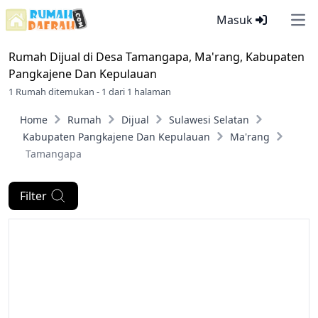
Masuk
Ope
Rumah Dijual di
Desa Tamangapa, Ma'rang, Kabupaten
Pangkajene Dan Kepulauan
1 Rumah ditemukan - 1 dari 1 halaman
Home
Rumah
Dijual
Sulawesi Selatan
Kabupaten Pangkajene Dan Kepulauan
Ma'rang
Tamangapa
Filter