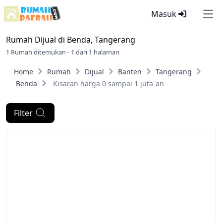
Masuk
Ope
Rumah Dijual di
Benda, Tangerang
1 Rumah ditemukan - 1 dari 1 halaman
Home
Rumah
Dijual
Banten
Tangerang
Benda
Kisaran harga 0 sampai 1 juta-an
Filter