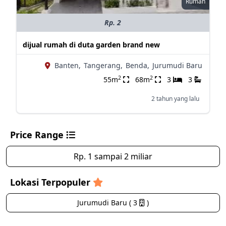
Rumah
Rp. 2
dijual rumah di duta garden brand new
Banten,
Tangerang,
Benda,
Jurumudi Baru
2
2
55m
68m
3
3
2 tahun yang lalu
Price Range
Rp. 1 sampai 2 miliar
Lokasi Terpopuler
Jurumudi Baru ( 3
)