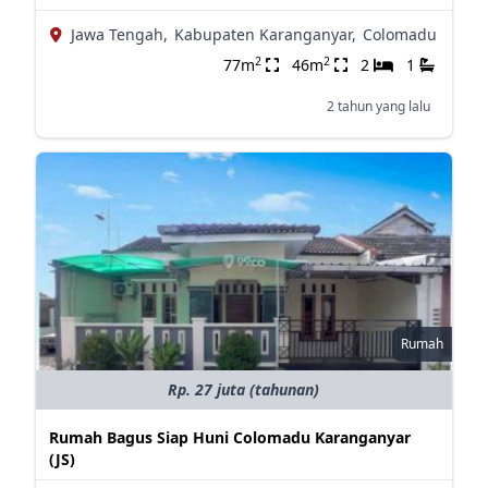
Jawa Tengah,
Kabupaten Karanganyar,
Colomadu
2
2
77m
46m
2
1
2 tahun yang lalu
Rumah
Rp. 27 juta (tahunan)
Rumah Bagus Siap Huni Colomadu Karanganyar
(JS)