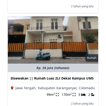
2 tahun yang lalu
Rumah
Rp. 38 juta (tahunan)
Disewakan || Rumah Luas 2Lt Dekat Kampus UMS
Jawa Tengah,
Kabupaten Karanganyar,
Colomadu
2
2
99m
170m
3
2
2 tahun yang lalu