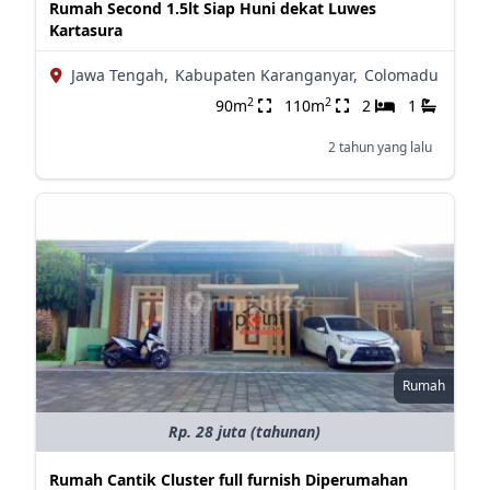
Rumah Second 1.5lt Siap Huni dekat Luwes
Kartasura
Jawa Tengah,
Kabupaten Karanganyar,
Colomadu
2
2
90m
110m
2
1
2 tahun yang lalu
Rumah
Rp. 28 juta (tahunan)
Rumah Cantik Cluster full furnish Diperumahan