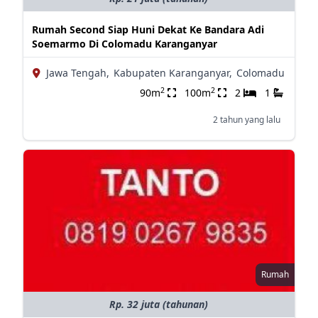
Rumah Second Siap Huni Dekat Ke Bandara Adi
Soemarmo Di Colomadu Karanganyar
Jawa Tengah,
Kabupaten Karanganyar,
Colomadu
2
2
90m
100m
2
1
2 tahun yang lalu
Rumah
Rp. 32 juta (tahunan)