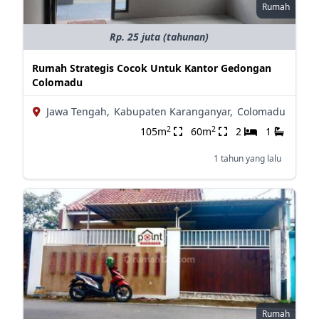
Rumah
Rp. 25 juta (tahunan)
Rumah Strategis Cocok Untuk Kantor Gedongan
Colomadu
Jawa Tengah,
Kabupaten Karanganyar,
Colomadu
2
2
105m
60m
2
1
1 tahun yang lalu
Rumah