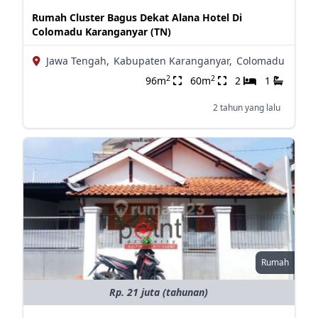
Rumah Cluster Bagus Dekat Alana Hotel Di
Colomadu Karanganyar (TN)
Jawa Tengah,
Kabupaten Karanganyar,
Colomadu
2
2
96m
60m
2
1
2 tahun yang lalu
Rumah
Rp. 21 juta (tahunan)