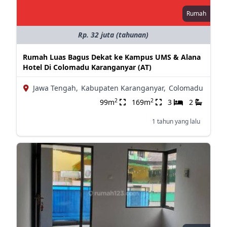
Rumah
Rp. 32 juta (tahunan)
Rumah Luas Bagus Dekat ke Kampus UMS & Alana
Hotel Di Colomadu Karanganyar (AT)
Jawa Tengah,
Kabupaten Karanganyar,
Colomadu
2
2
99m
169m
3
2
1 tahun yang lalu