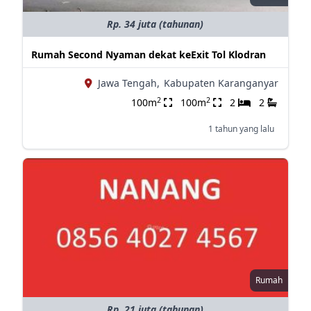
Rp. 34 juta (tahunan)
Rumah Second Nyaman dekat keExit Tol Klodran
Jawa Tengah,
Kabupaten Karanganyar
2
2
100m
100m
2
2
1 tahun yang lalu
Rumah
Rp. 21 juta (tahunan)