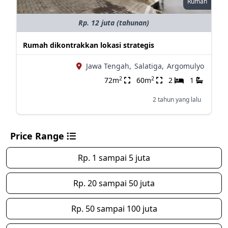
Rumah
Rp. 12 juta (tahunan)
Rumah dikontrakkan lokasi strategis
Jawa Tengah,
Salatiga,
Argomulyo
2
2
72m
60m
2
1
2 tahun yang lalu
Price Range
Rp. 1 sampai 5 juta
Rp. 20 sampai 50 juta
Rp. 50 sampai 100 juta