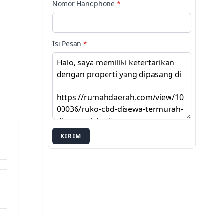
Nomor Handphone
*
Isi Pesan
*
KIRIM