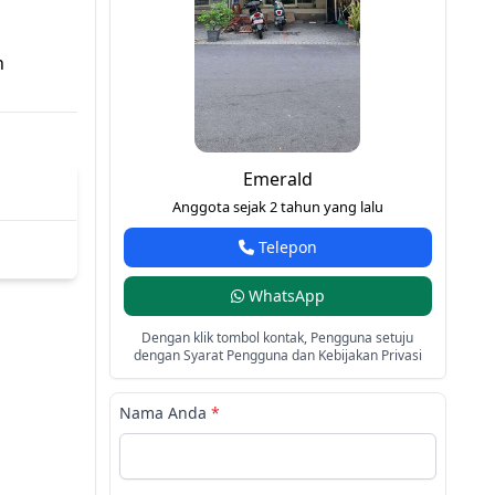
h
Emerald
Anggota sejak 2 tahun yang lalu
Telepon
WhatsApp
Dengan klik tombol kontak, Pengguna setuju
dengan Syarat Pengguna dan Kebijakan Privasi
Nama Anda
*