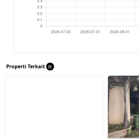
Properti Terkait