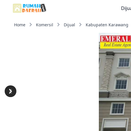
Diju
Home
Komersil
Dijual
Kabupaten Karawang
Previous
Next