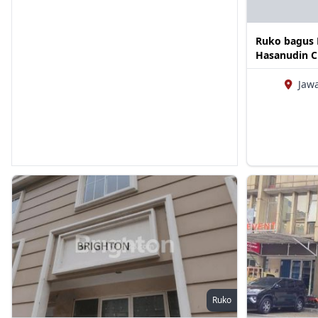
Ruko bagus D
Hasanudin 
Jawa
Ruko