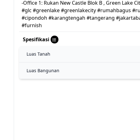
-Office 1: Rukan New Castle Blok B , Green Lake Ci
#glc #greenlake #greenlakecity #rumahbagus
#cipondoh #karangtengah #tangerang #jakartab
#furnish
Spesifikasi
Luas Tanah
Luas Bangunan