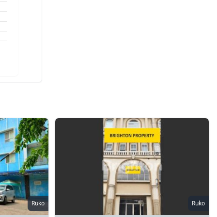
Ruko
Ruko