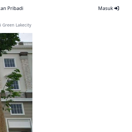
kan Pribadi
Masuk
 Green Lakecity