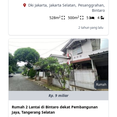
Dki Jakarta,
Jakarta Selatan,
Pesanggrahan,
Bintaro
2
2
528m
500m
5
4
2 tahun yang lalu
Rumah
Rp. 9 miliar
Rumah 2 Lantai di Bintaro dekat Pembangunan
Jaya, Tangerang Selatan