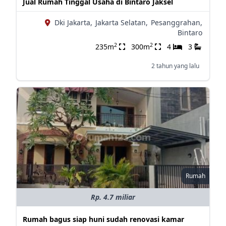
Jual Rumah Tinggal Usaha di Bintaro Jaksel
Dki Jakarta,
Jakarta Selatan,
Pesanggrahan,
Bintaro
2
2
235m
300m
4
3
2 tahun yang lalu
Rumah
Rp. 4.7 miliar
Rumah bagus siap huni sudah renovasi kamar