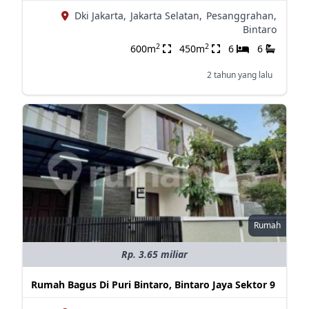
Dki Jakarta,
Jakarta Selatan,
Pesanggrahan,
Bintaro
2
2
600m
450m
6
6
2 tahun yang lalu
Rumah
Rp. 3.65 miliar
Rumah Bagus Di Puri Bintaro, Bintaro Jaya Sektor 9