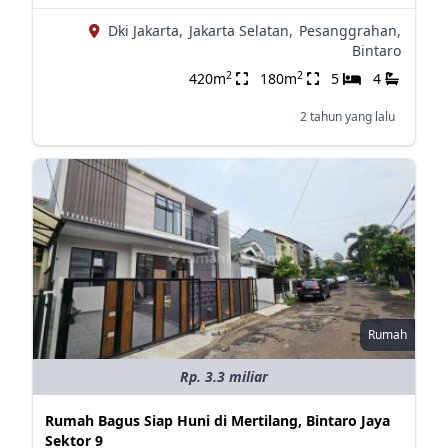
Dki Jakarta,
Jakarta Selatan,
Pesanggrahan,
Bintaro
2
2
420m
180m
5
4
2 tahun yang lalu
Rumah
Rp. 3.3 miliar
Rumah Bagus Siap Huni di Mertilang, Bintaro Jaya
Sektor 9