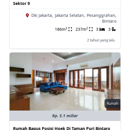
Sektor 9
Dki Jakarta,
Jakarta Selatan,
Pesanggrahan,
Bintaro
2
2
186m
237m
3
3
2 tahun yang lalu
Rumah
Rp. 5.1 miliar
Rumah Bagus Posisi Hoek Di Taman Puri Bintaro