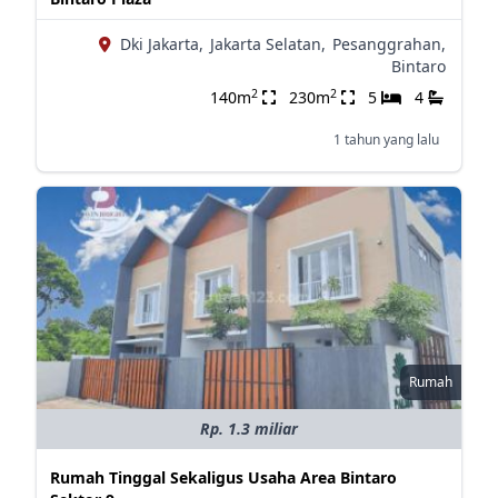
Dki Jakarta,
Jakarta Selatan,
Pesanggrahan,
Bintaro
2
2
140m
230m
5
4
1 tahun yang lalu
Rumah
Rp. 1.3 miliar
Rumah Tinggal Sekaligus Usaha Area Bintaro