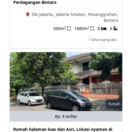
Perdagangan Bintaro
Dki Jakarta,
Jakarta Selatan,
Pesanggrahan,
Bintaro
2
2
500m
1680m
8
6
1 tahun yang lalu
Rumah
Rp. 9 miliar
Rumah halaman luas dan Asri, Lokasi nyaman di