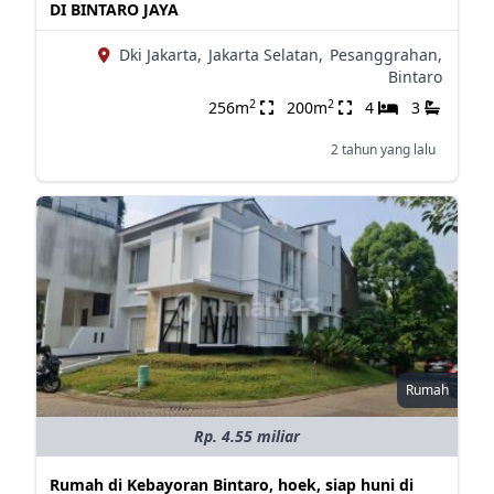
DI BINTARO JAYA
Dki Jakarta,
Jakarta Selatan,
Pesanggrahan,
Bintaro
2
2
256m
200m
4
3
2 tahun yang lalu
Rumah
Rp. 4.55 miliar
Rumah di Kebayoran Bintaro, hoek, siap huni di