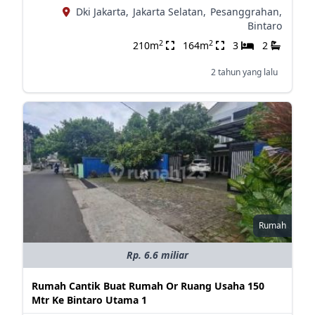
Dki Jakarta,
Jakarta Selatan,
Pesanggrahan,
Bintaro
2
2
210m
164m
3
2
2 tahun yang lalu
Rumah
Rp. 6.6 miliar
Rumah Cantik Buat Rumah Or Ruang Usaha 150
Mtr Ke Bintaro Utama 1