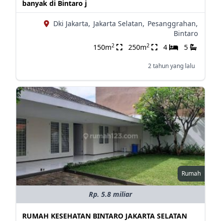
banyak di Bintaro j
Dki Jakarta,
Jakarta Selatan,
Pesanggrahan,
Bintaro
2
2
150m
250m
4
5
2 tahun yang lalu
Rumah
Rp. 5.8 miliar
RUMAH KESEHATAN BINTARO JAKARTA SELATAN