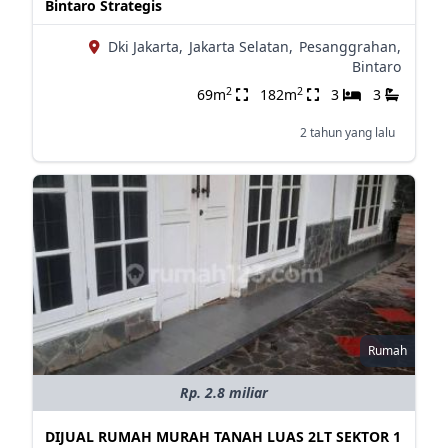
Bintaro Strategis
Dki Jakarta,
Jakarta Selatan,
Pesanggrahan,
Bintaro
2
2
69m
182m
3
3
2 tahun yang lalu
Rumah
Rp. 2.8 miliar
DIJUAL RUMAH MURAH TANAH LUAS 2LT SEKTOR 1