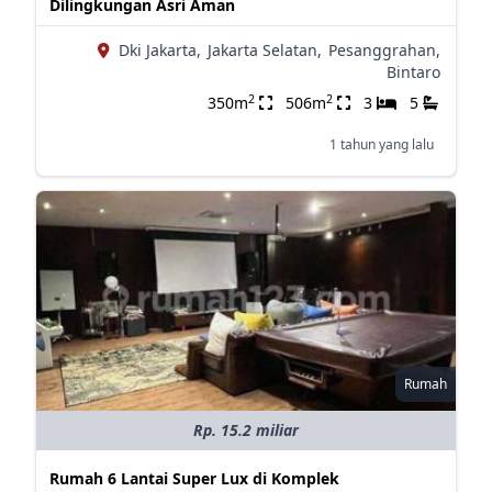
Dilingkungan Asri Aman
Dki Jakarta,
Jakarta Selatan,
Pesanggrahan,
Bintaro
2
2
350m
506m
3
5
1 tahun yang lalu
Rumah
Rp. 15.2 miliar
Rumah 6 Lantai Super Lux di Komplek