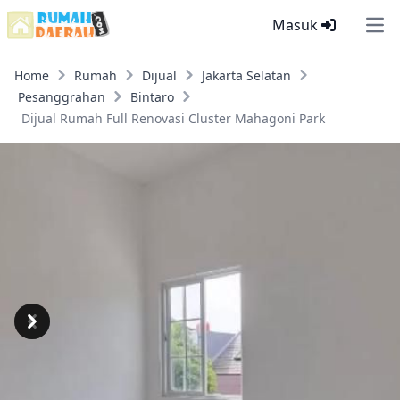
Masuk
Ope
Home
Rumah
Dijual
Jakarta Selatan
Pesanggrahan
Bintaro
Dijual Rumah Full Renovasi Cluster Mahagoni Park
Previous
Next