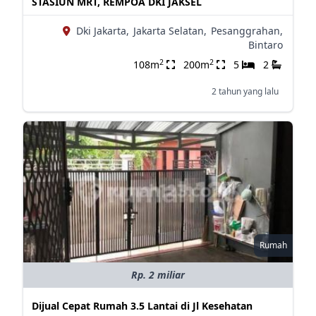
STASIUN MRT, REMPOA DKI JAKSEL
Dki Jakarta,
Jakarta Selatan,
Pesanggrahan,
Bintaro
2
2
108m
200m
5
2
2 tahun yang lalu
Rumah
Rp. 2 miliar
Dijual Cepat Rumah 3.5 Lantai di Jl Kesehatan