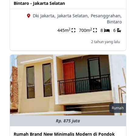
Bintaro - Jakarta Selatan
Dki Jakarta,
Jakarta Selatan,
Pesanggrahan,
Bintaro
2
2
445m
700m
8
6
2 tahun yang lalu
Rumah
Rp. 875 juta
Rumah Brand New Minimalis Modern di Pondok