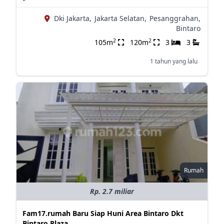
Dki Jakarta,
Jakarta Selatan,
Pesanggrahan,
Bintaro
2
2
105m
120m
3
3
1 tahun yang lalu
Rumah
Rp. 2.7 miliar
Fam17.rumah Baru Siap Huni Area Bintaro Dkt
Bintaro Plaza