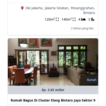
Dki Jakarta,
Jakarta Selatan,
Pesanggrahan,
Bintaro
2
2
120m
140m
4
3
2 tahun yang lalu
Rumah
Rp. 3.65 miliar
Rumah Bagus Di Cluster Elang Bintaro Jaya Sektor 9