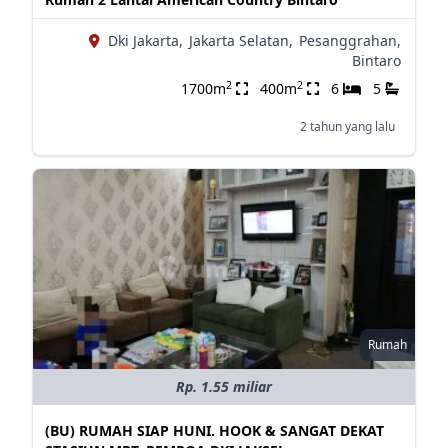
Dki Jakarta,
Jakarta Selatan,
Pesanggrahan,
Bintaro
2
2
1700m
400m
6
5
2 tahun yang lalu
Rumah
Rp. 1.55 miliar
(BU) RUMAH SIAP HUNI. HOOK & SANGAT DEKAT