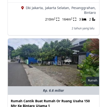
Dki Jakarta,
Jakarta Selatan,
Pesanggrahan,
Bintaro
2
2
210m
164m
3
2
2 tahun yang lalu
Rumah
Rp. 6.6 miliar
Rumah Cantik Buat Rumah Or Ruang Usaha 150
Mtr Ke Bintaro Utama 1