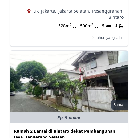
Dki Jakarta,
Jakarta Selatan,
Pesanggrahan,
Bintaro
2
2
528m
500m
5
4
2 tahun yang lalu
Rumah
Rp. 9 miliar
Rumah 2 Lantai di Bintaro dekat Pembangunan
Jaya, Tangerang Selatan