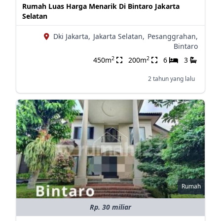
Rumah Luas Harga Menarik Di Bintaro Jakarta
Selatan
Dki Jakarta,
Jakarta Selatan,
Pesanggrahan,
Bintaro
2
2
450m
200m
6
3
2 tahun yang lalu
Rumah
Rp. 30 miliar