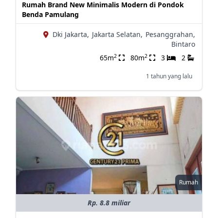
Rumah Brand New Minimalis Modern di Pondok
Benda Pamulang
Dki Jakarta,
Jakarta Selatan,
Pesanggrahan,
Bintaro
2
2
65m
80m
3
2
1 tahun yang lalu
Rumah
Rp. 8.8 miliar