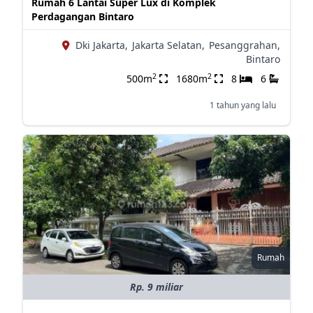
Rumah 6 Lantai Super Lux di Komplek
Perdagangan Bintaro
Dki Jakarta,
Jakarta Selatan,
Pesanggrahan,
Bintaro
2
2
500m
1680m
8
6
1 tahun yang lalu
Rumah
Rp. 9 miliar