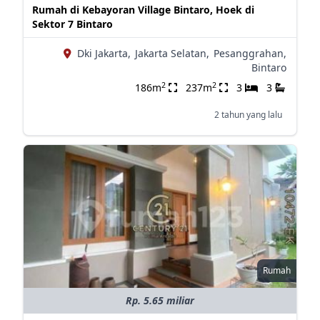
Rumah di Kebayoran Village Bintaro, Hoek di
Sektor 7 Bintaro
Dki Jakarta,
Jakarta Selatan,
Pesanggrahan,
Bintaro
2
2
186m
237m
3
3
2 tahun yang lalu
Rumah
Rp. 5.65 miliar