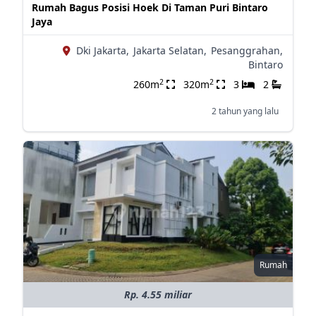
Rumah Bagus Posisi Hoek Di Taman Puri Bintaro
Jaya
Dki Jakarta,
Jakarta Selatan,
Pesanggrahan,
Bintaro
2
2
260m
320m
3
2
2 tahun yang lalu
Rumah
Rp. 4.55 miliar