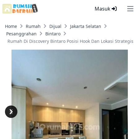
Masuk
Ope
Home
Rumah
Dijual
Jakarta Selatan
Pesanggrahan
Bintaro
Rumah Di Discovery Bintaro Posisi Hook Dan Lokasi Strategis
Previous
Next