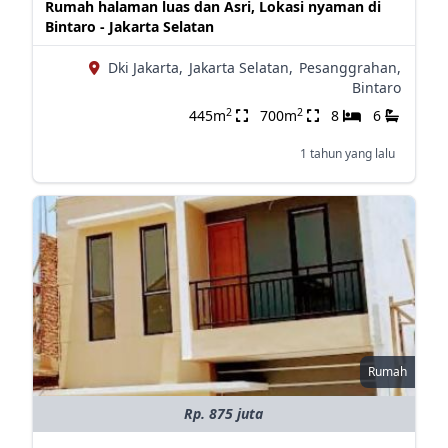
Rumah halaman luas dan Asri, Lokasi nyaman di
Bintaro - Jakarta Selatan
Dki Jakarta,
Jakarta Selatan,
Pesanggrahan,
Bintaro
2
2
445m
700m
8
6
1 tahun yang lalu
Rumah
Rp. 875 juta