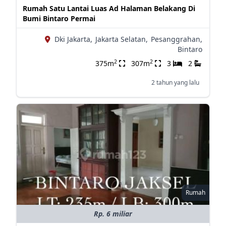
Rumah Satu Lantai Luas Ad Halaman Belakang Di
Bumi Bintaro Permai
Dki Jakarta,
Jakarta Selatan,
Pesanggrahan,
Bintaro
2
2
375m
307m
3
2
2 tahun yang lalu
Rumah
Rp. 6 miliar