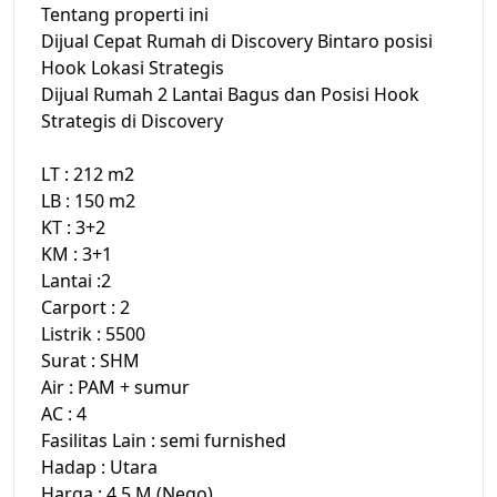
Tentang properti ini
Dijual Cepat Rumah di Discovery Bintaro posisi
Hook Lokasi Strategis
Dijual Rumah 2 Lantai Bagus dan Posisi Hook
Strategis di Discovery
LT : 212 m2
LB : 150 m2
KT : 3+2
KM : 3+1
Lantai :2
Carport : 2
Listrik : 5500
Surat : SHM
Air : PAM + sumur
AC : 4
Fasilitas Lain : semi furnished
Hadap : Utara
Harga : 4,5 M (Nego)