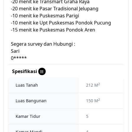
-20 menit ke Transmart Graha Raya
-20 menit ke Pasar Tradisional Jelupang
-10 menit ke Puskesmas Parigi
-10 menit ke Upt Puskesmas Pondok Pucung
-15 menit ke Puskesmas Pondok Aren
Segera survey dan Hubungi :
Sari
0*****
Spesifikasi
2
Luas Tanah
212 M
2
Luas Bangunan
150 M
Kamar Tidur
5
Kamar Mandi
4