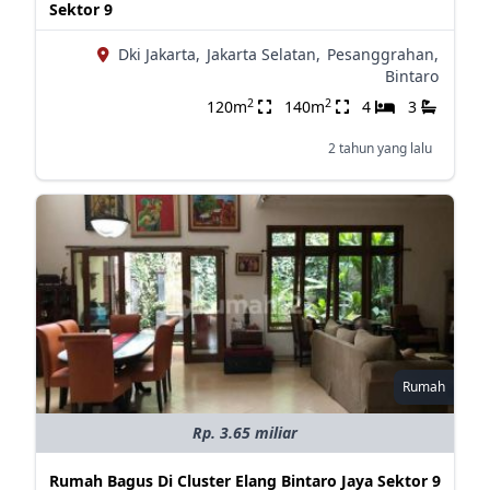
Sektor 9
Dki Jakarta,
Jakarta Selatan,
Pesanggrahan,
Bintaro
2
2
120m
140m
4
3
2 tahun yang lalu
Rumah
Rp. 3.65 miliar
Rumah Bagus Di Cluster Elang Bintaro Jaya Sektor 9