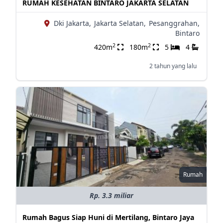
RUMAH KESEHATAN BINTARO JAKARTA SELATAN
Dki Jakarta,
Jakarta Selatan,
Pesanggrahan,
Bintaro
2
2
420m
180m
5
4
2 tahun yang lalu
Rumah
Rp. 3.3 miliar
Rumah Bagus Siap Huni di Mertilang, Bintaro Jaya