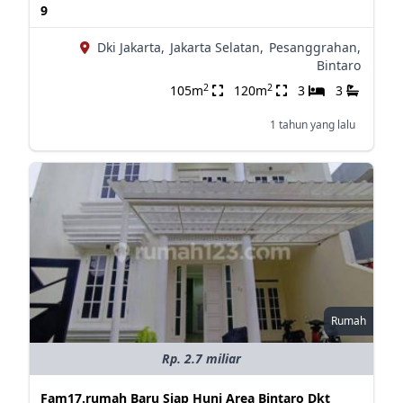
9
Dki Jakarta,
Jakarta Selatan,
Pesanggrahan,
Bintaro
2
2
105m
120m
3
3
1 tahun yang lalu
Rumah
Rp. 2.7 miliar
Fam17.rumah Baru Siap Huni Area Bintaro Dkt