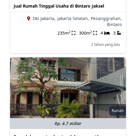
Jual Rumah Tinggal Usaha di Bintaro Jaksel
Dki Jakarta,
Jakarta Selatan,
Pesanggrahan,
Bintaro
2
2
235m
300m
4
3
2 tahun yang lalu
Rumah
Rp. 4.7 miliar