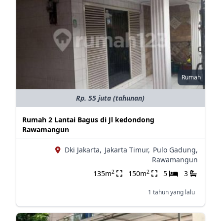
Rumah
Rp. 55 juta (tahunan)
Rumah 2 Lantai Bagus di Jl kedondong
Rawamangun
Dki Jakarta,
Jakarta Timur,
Pulo Gadung,
Rawamangun
2
2
135m
150m
5
3
1 tahun yang lalu