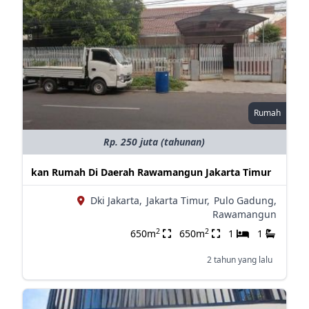
Rumah
Rp. 250 juta (tahunan)
kan Rumah Di Daerah Rawamangun Jakarta Timur
Dki Jakarta,
Jakarta Timur,
Pulo Gadung,
Rawamangun
2
2
650m
650m
1
1
2 tahun yang lalu