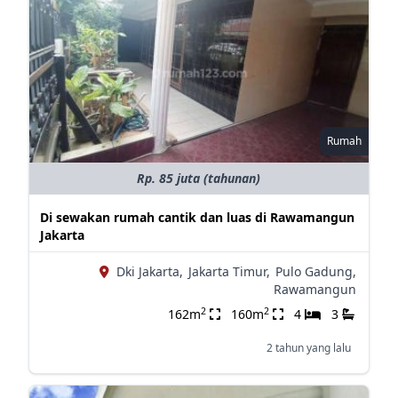
Rumah
Rp. 85 juta (tahunan)
Di sewakan rumah cantik dan luas di Rawamangun
Jakarta
Dki Jakarta,
Jakarta Timur,
Pulo Gadung,
Rawamangun
2
2
162m
160m
4
3
2 tahun yang lalu