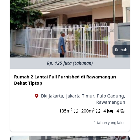
Rumah
Rp. 125 juta (tahunan)
Rumah 2 Lantai Full Furnished di Rawamangun
Dekat Tiptop
Dki Jakarta,
Jakarta Timur,
Pulo Gadung,
Rawamangun
2
2
135m
200m
4
4
1 tahun yang lalu