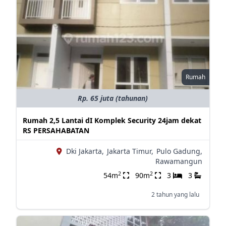
Rumah
Rp. 65 juta (tahunan)
Rumah 2,5 Lantai dI Komplek Security 24jam dekat
RS PERSAHABATAN
Dki Jakarta,
Jakarta Timur,
Pulo Gadung,
Rawamangun
2
2
54m
90m
3
3
2 tahun yang lalu