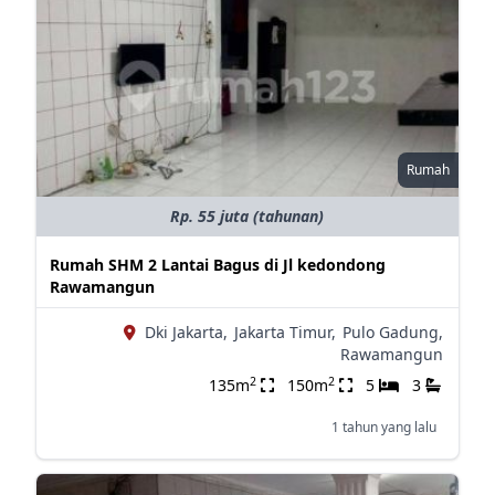
Rumah
Rp. 55 juta (tahunan)
Rumah SHM 2 Lantai Bagus di Jl kedondong
Rawamangun
Dki Jakarta,
Jakarta Timur,
Pulo Gadung,
Rawamangun
2
2
135m
150m
5
3
1 tahun yang lalu