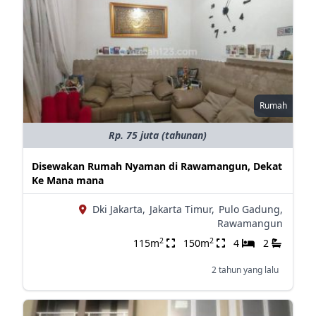
Rumah
Rp. 75 juta (tahunan)
Disewakan Rumah Nyaman di Rawamangun, Dekat
Ke Mana mana
Dki Jakarta,
Jakarta Timur,
Pulo Gadung,
Rawamangun
2
2
115m
150m
4
2
2 tahun yang lalu