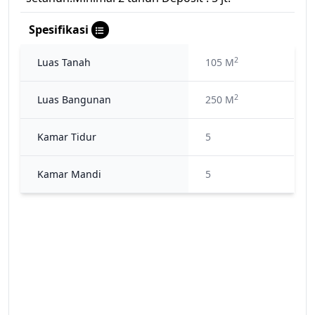
Spesifikasi
2
Luas Tanah
105 M
2
Luas Bangunan
250 M
Kamar Tidur
5
Kamar Mandi
5