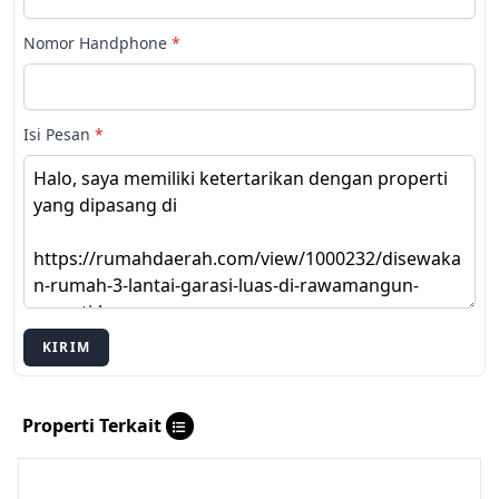
Nomor Handphone
*
Isi Pesan
*
KIRIM
Properti Terkait