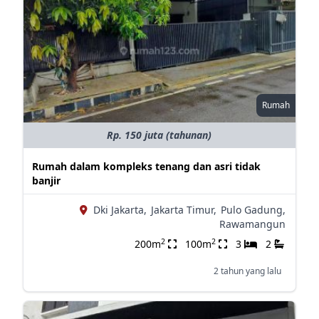
Rumah
Rp. 150 juta (tahunan)
Rumah dalam kompleks tenang dan asri tidak
banjir
Dki Jakarta,
Jakarta Timur,
Pulo Gadung,
Rawamangun
2
2
200m
100m
3
2
2 tahun yang lalu