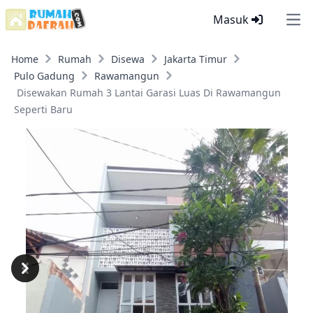
Masuk
Ope
Home
Rumah
Disewa
Jakarta Timur
Pulo Gadung
Rawamangun
Disewakan Rumah 3 Lantai Garasi Luas Di Rawamangun
Seperti Baru
Previous
Next