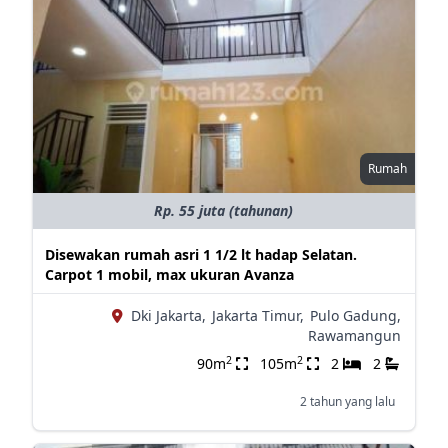
Rumah
Rp. 55 juta (tahunan)
Disewakan rumah asri 1 1/2 lt hadap Selatan.
Carpot 1 mobil, max ukuran Avanza
Dki Jakarta,
Jakarta Timur,
Pulo Gadung,
Rawamangun
2
2
90m
105m
2
2
2 tahun yang lalu