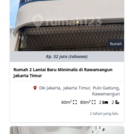
Rumah
Rp. 52 juta (tahunan)
Rumah 2 Lantai Baru Minimalis di Rawamangun
Jakarta Timur
Dki Jakarta,
Jakarta Timur,
Pulo Gadung,
Rawamangun
2
2
60m
80m
2
2
2 tahun yang lalu