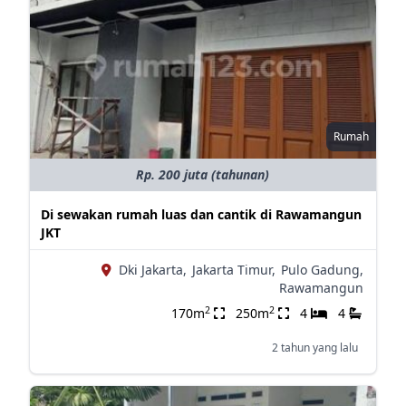
Rumah
Rp. 200 juta (tahunan)
Di sewakan rumah luas dan cantik di Rawamangun
JKT
Dki Jakarta,
Jakarta Timur,
Pulo Gadung,
Rawamangun
2
2
170m
250m
4
4
2 tahun yang lalu