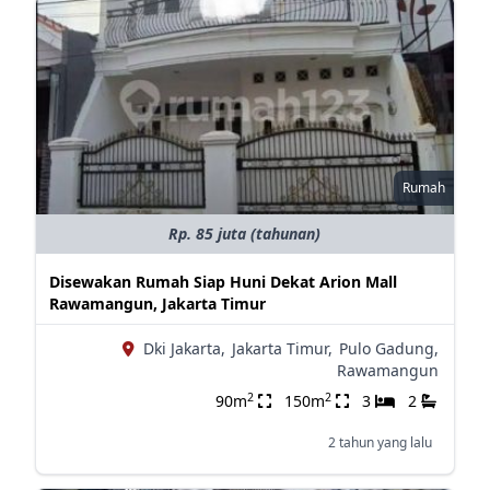
Rumah
Rp. 85 juta (tahunan)
Disewakan Rumah Siap Huni Dekat Arion Mall
Rawamangun, Jakarta Timur
Dki Jakarta,
Jakarta Timur,
Pulo Gadung,
Rawamangun
2
2
90m
150m
3
2
2 tahun yang lalu