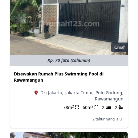
Rumah
Rp. 70 juta (tahunan)
Disewakan Rumah Plus Swimming Pool di
Rawamangun
Dki Jakarta,
Jakarta Timur,
Pulo Gadung,
Rawamangun
2
2
78m
60m
2
2
2 tahun yang lalu