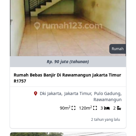
Rumah
Rp. 90 juta (tahunan)
Rumah Bebas Banjir Di Rawamangun Jakarta Timur
R1757
Dki Jakarta,
Jakarta Timur,
Pulo Gadung,
Rawamangun
2
2
90m
120m
3
2
2 tahun yang lalu