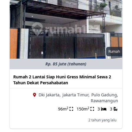
Rumah
Rp. 85 juta (tahunan)
Rumah 2 Lantai Siap Huni Gress Minimal Sewa 2
Tahun Dekat Persahabatan
Dki Jakarta,
Jakarta Timur,
Pulo Gadung,
Rawamangun
2
2
96m
150m
3
3
2 tahun yang lalu