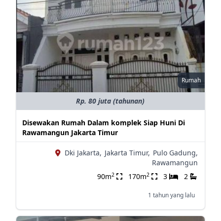
Rumah
Rp. 80 juta (tahunan)
Disewakan Rumah Dalam komplek Siap Huni Di
Rawamangun Jakarta Timur
Dki Jakarta,
Jakarta Timur,
Pulo Gadung,
Rawamangun
2
2
90m
170m
3
2
1 tahun yang lalu