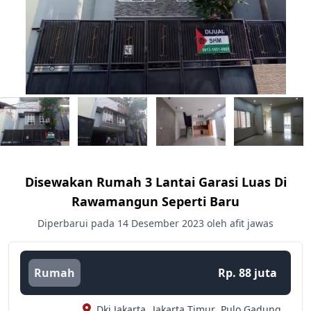
Disewakan Rumah 3 Lantai Garasi Luas Di
Rawamangun Seperti Baru
Diperbarui pada 14 Desember 2023 oleh afit jawas
Rumah
Rp. 88 juta
Dki Jakarta,
Jakarta Timur,
Pulo Gadung,