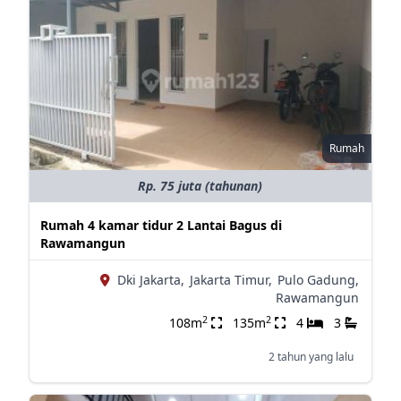
Rumah
Rp. 75 juta (tahunan)
Rumah 4 kamar tidur 2 Lantai Bagus di
Rawamangun
Dki Jakarta,
Jakarta Timur,
Pulo Gadung,
Rawamangun
2
2
108m
135m
4
3
2 tahun yang lalu