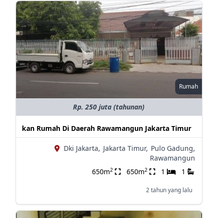
Rumah
Rp. 250 juta (tahunan)
kan Rumah Di Daerah Rawamangun Jakarta Timur
Dki Jakarta,
Jakarta Timur,
Pulo Gadung,
Rawamangun
2
2
650m
650m
1
1
2 tahun yang lalu