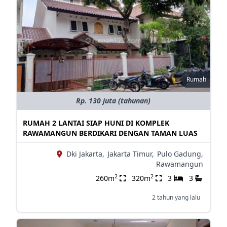
Rumah
Rp. 130 juta (tahunan)
RUMAH 2 LANTAI SIAP HUNI DI KOMPLEK
RAWAMANGUN BERDIKARI DENGAN TAMAN LUAS
Dki Jakarta,
Jakarta Timur,
Pulo Gadung,
Rawamangun
2
2
260m
320m
3
3
2 tahun yang lalu