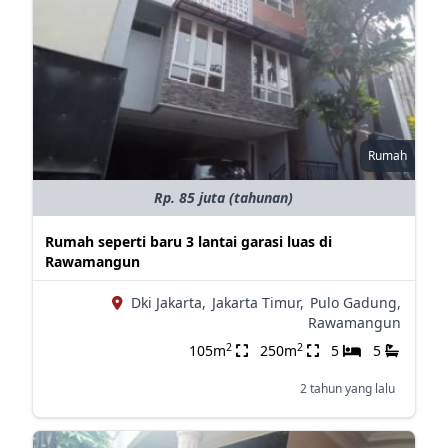
Rumah
Rp. 85 juta (tahunan)
Rumah seperti baru 3 lantai garasi luas di
Rawamangun
Dki Jakarta,
Jakarta Timur,
Pulo Gadung,
Rawamangun
2
2
105m
250m
5
5
2 tahun yang lalu