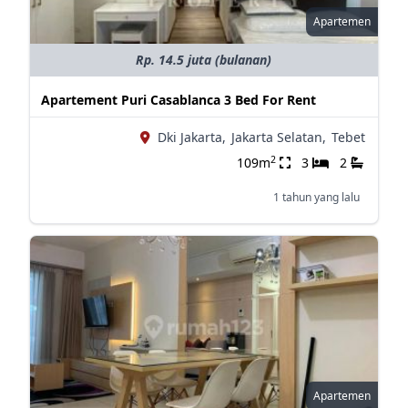
Apartemen
Rp. 14.5 juta (bulanan)
Apartement Puri Casablanca 3 Bed For Rent
Dki Jakarta,
Jakarta Selatan,
Tebet
2
109m
3
2
1 tahun yang lalu
Apartemen