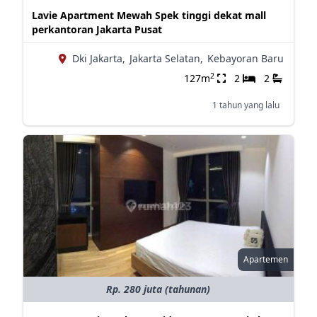
Lavie Apartment Mewah Spek tinggi dekat mall
perkantoran Jakarta Pusat
Dki Jakarta,
Jakarta Selatan,
Kebayoran Baru
2
127m
2
2
1 tahun yang lalu
Apartemen
Rp. 280 juta (tahunan)