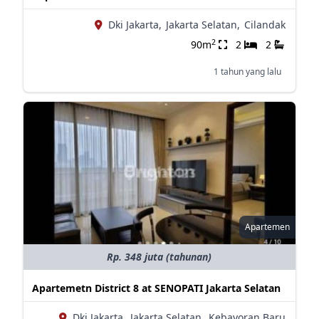
Dki Jakarta,
Jakarta Selatan,
Cilandak
2
90m
2
2
1 tahun yang lalu
Apartemen
Rp. 348 juta (tahunan)
Apartemetn District 8 at SENOPATI Jakarta Selatan
Dki Jakarta,
Jakarta Selatan,
Kebayoran Baru