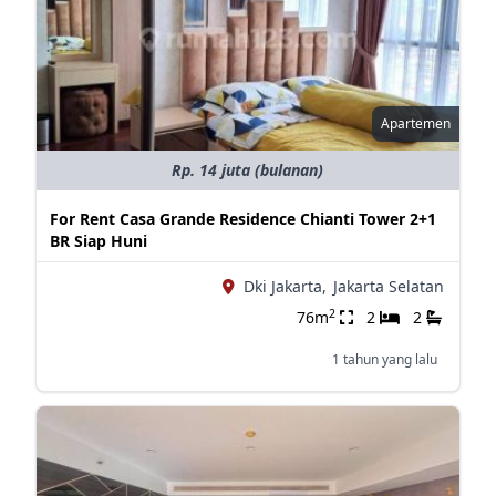
Apartemen
Rp. 14 juta (bulanan)
For Rent Casa Grande Residence Chianti Tower 2+1
BR Siap Huni
Dki Jakarta,
Jakarta Selatan
2
76m
2
2
1 tahun yang lalu