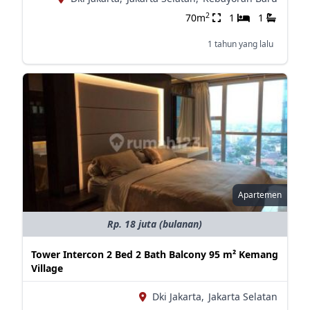
2
70m
1
1
1 tahun yang lalu
Apartemen
Rp. 18 juta (bulanan)
Tower Intercon 2 Bed 2 Bath Balcony 95 m² Kemang
Village
Dki Jakarta,
Jakarta Selatan