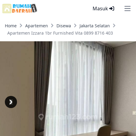
Masuk
Ope
Home
Apartemen
Disewa
Jakarta Selatan
Apartemen Izzara 1br Furnished Vita 0899 8716 403
Previous
Next