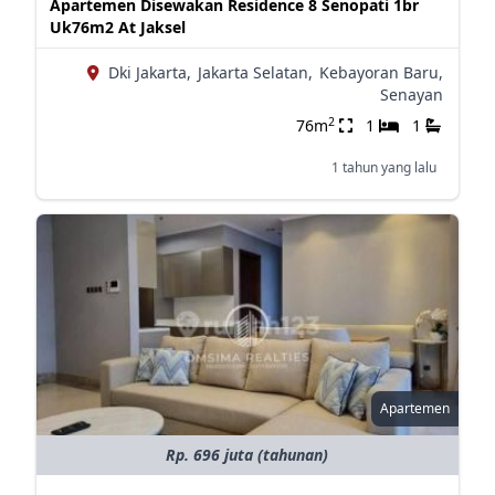
Apartemen Disewakan Residence 8 Senopati 1br
Uk76m2 At Jaksel
Dki Jakarta,
Jakarta Selatan,
Kebayoran Baru,
Senayan
2
76m
1
1
1 tahun yang lalu
Apartemen
Rp. 696 juta (tahunan)