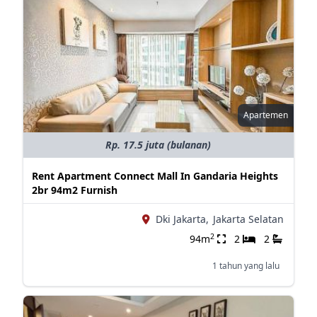
Apartemen
Rp. 17.5 juta (bulanan)
Rent Apartment Connect Mall In Gandaria Heights
2br 94m2 Furnish
Dki Jakarta,
Jakarta Selatan
2
94m
2
2
1 tahun yang lalu