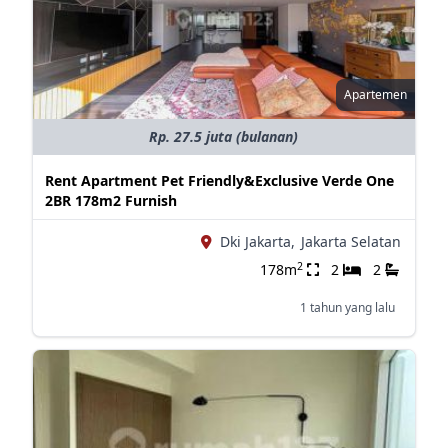
Apartemen
Rp. 27.5 juta (bulanan)
Rent Apartment Pet Friendly&Exclusive Verde One
2BR 178m2 Furnish
Dki Jakarta,
Jakarta Selatan
2
178m
2
2
1 tahun yang lalu