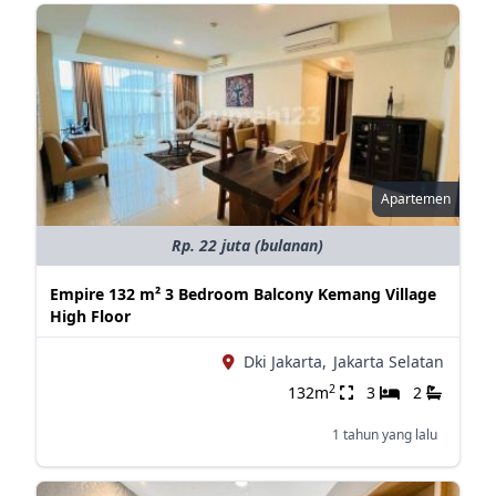
Apartemen
Rp. 22 juta (bulanan)
Empire 132 m² 3 Bedroom Balcony Kemang Village
High Floor
Dki Jakarta,
Jakarta Selatan
2
132m
3
2
1 tahun yang lalu