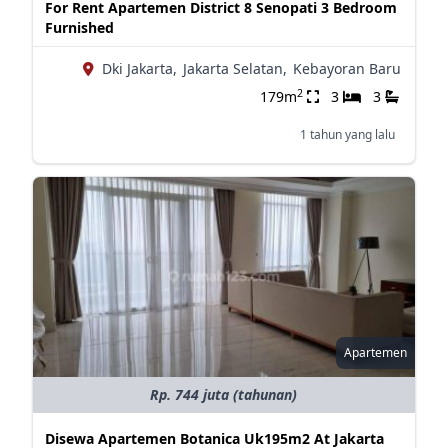
For Rent Apartemen District 8 Senopati 3 Bedroom
Furnished
Dki Jakarta,
Jakarta Selatan,
Kebayoran Baru
2
179m
3
3
1 tahun yang lalu
Apartemen
Rp. 744 juta (tahunan)
Disewa Apartemen Botanica Uk195m2 At Jakarta