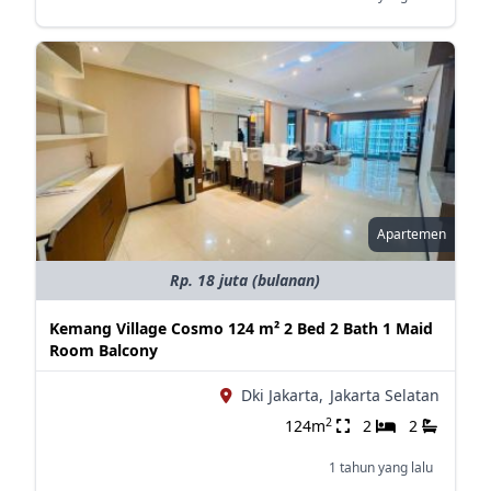
Apartemen
Rp. 18 juta (bulanan)
Kemang Village Cosmo 124 m² 2 Bed 2 Bath 1 Maid
Room Balcony
Dki Jakarta,
Jakarta Selatan
2
124m
2
2
1 tahun yang lalu