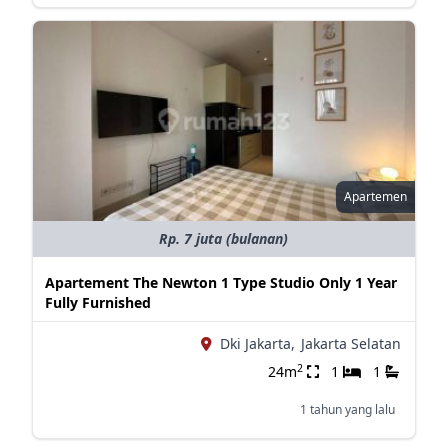
Apartemen
Rp. 7 juta (bulanan)
Apartement The Newton 1 Type Studio Only 1 Year
Fully Furnished
Dki Jakarta,
Jakarta Selatan
2
24m
1
1
1 tahun yang lalu