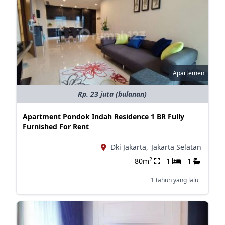
Apartemen
Rp. 23 juta (bulanan)
Apartment Pondok Indah Residence 1 BR Fully
Furnished For Rent
Dki Jakarta,
Jakarta Selatan
2
80m
1
1
1 tahun yang lalu