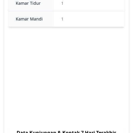
Kamar Tidur
1
Kamar Mandi
1
Data Kunjungan & Kontak 7 Hari Terakhir