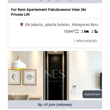
For Rent Apartement Pakubuwono View 2br
Private Lift
Dki Jakarta,
Jakarta Selatan,
Kebayoran Baru
2
153m
2
2
1 tahun yang lalu
Apartemen
Rp. 41 juta (tahunan)