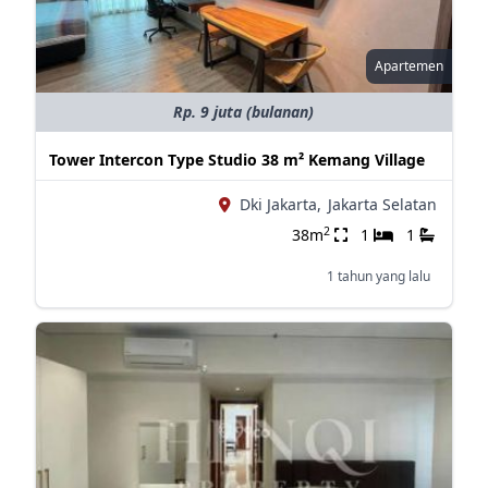
Apartemen
Rp. 9 juta (bulanan)
Tower Intercon Type Studio 38 m² Kemang Village
Dki Jakarta,
Jakarta Selatan
2
38m
1
1
1 tahun yang lalu