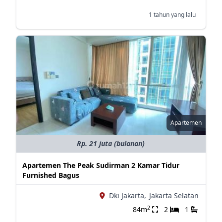
1 tahun yang lalu
Apartemen
Rp. 21 juta (bulanan)
Apartemen The Peak Sudirman 2 Kamar Tidur
Furnished Bagus
Dki Jakarta,
Jakarta Selatan
2
84m
2
1