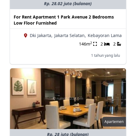
Rp. 28.02 juta (bulanan)
For Rent Apartment 1 Park Avenue 2 Bedrooms
Low Floor Furnished
Dki Jakarta,
Jakarta Selatan,
Kebayoran Lama
2
146m
2
2
1 tahun yang lalu
Apartemen
Rp. 28 juta (bulanan)