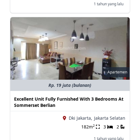
1 tahun yang lalu
Apartemen
Rp. 19 juta (bulanan)
Excellent Unit Fully Furnished With 3 Bedrooms At
Sommerset Berlian
Dki Jakarta,
Jakarta Selatan
2
182m
3
2
1 tahun yang lalu