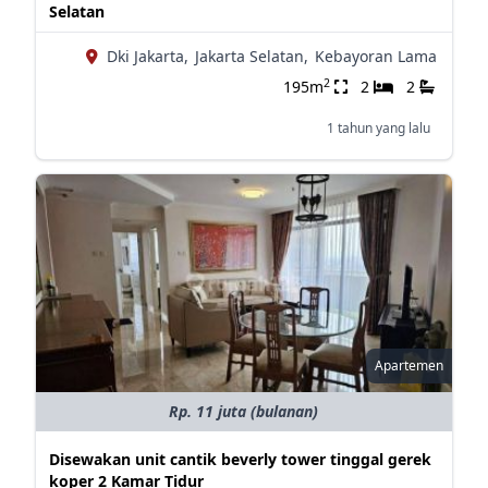
Selatan
Dki Jakarta,
Jakarta Selatan,
Kebayoran Lama
2
195m
2
2
1 tahun yang lalu
Apartemen
Rp. 11 juta (bulanan)
Disewakan unit cantik beverly tower tinggal gerek
koper 2 Kamar Tidur