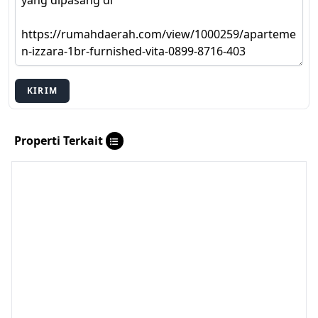
KIRIM
Properti Terkait