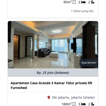
2
95m
2
2
1 tahun yang lalu
Apartemen
Rp. 25 juta (bulanan)
Apartemen Casa Grande 3 Kamar Tidur private lift
Furnished
Dki Jakarta,
Jakarta Selatan
2
160m
3
2