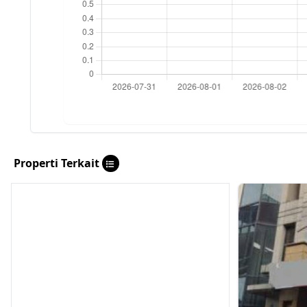
Properti Terkait