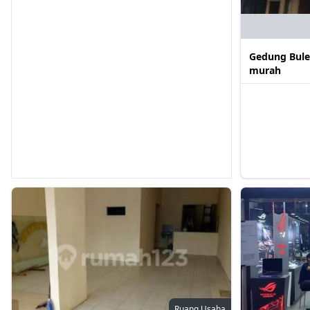
Gedung Bule
murah
Ruang Usaha