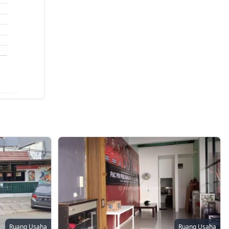
Ruang Usaha
Ruang Usaha