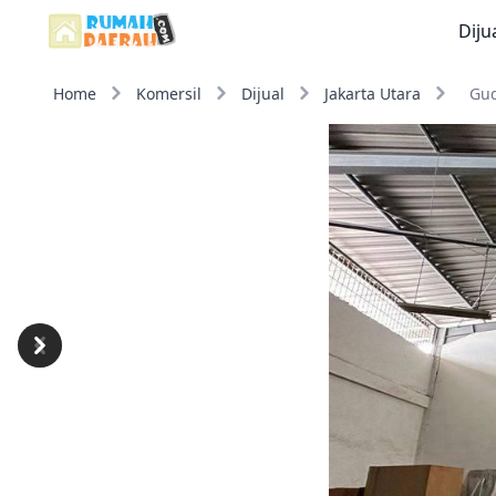
Diju
Home
Komersil
Dijual
Jakarta Utara
Gud
Previous
Next