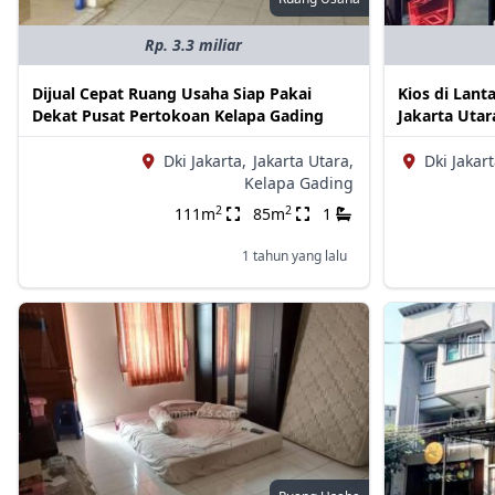
Rp. 3.3 miliar
Dijual Cepat Ruang Usaha Siap Pakai
Kios di Lant
Dekat Pusat Pertokoan Kelapa Gading
Jakarta Utar
Dki Jakarta,
Jakarta Utara,
Dki Jakart
Kelapa Gading
2
2
111m
85m
1
1 tahun yang lalu