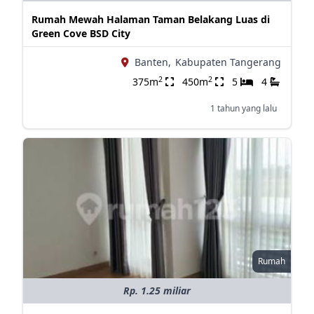
Rumah Mewah Halaman Taman Belakang Luas di
Green Cove BSD City
Banten,
Kabupaten Tangerang
2
2
375m
450m
5
4
1 tahun yang lalu
Rumah
Rp. 1.25 miliar