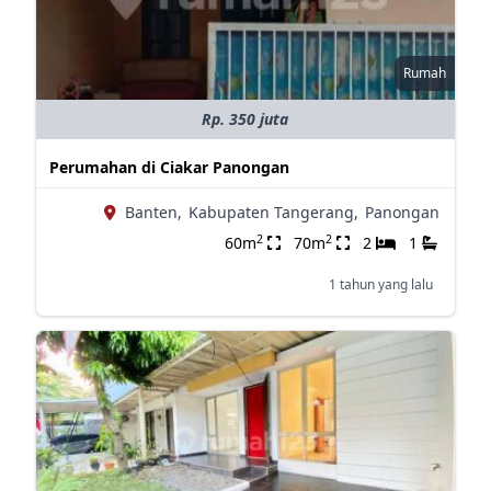
Rumah
Rp. 350 juta
Perumahan di Ciakar Panongan
Banten,
Kabupaten Tangerang,
Panongan
2
2
60m
70m
2
1
1 tahun yang lalu