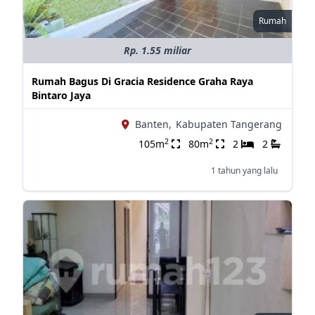
Rumah
Rp. 1.55 miliar
Rumah Bagus Di Gracia Residence Graha Raya
Bintaro Jaya
Banten,
Kabupaten Tangerang
2
2
105m
80m
2
2
1 tahun yang lalu