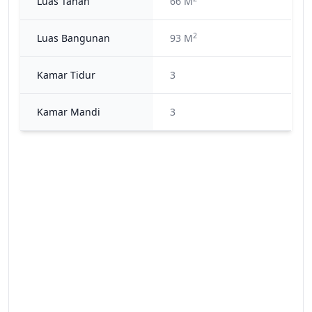
Luas Tanah
66 M
2
Luas Bangunan
93 M
Kamar Tidur
3
Kamar Mandi
3