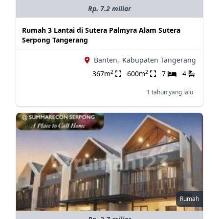
Rp. 7.2 miliar
Rumah 3 Lantai di Sutera Palmyra Alam Sutera
Serpong Tangerang
Banten,
Kabupaten Tangerang
2
2
367m
600m
7
4
1 tahun yang lalu
Rumah