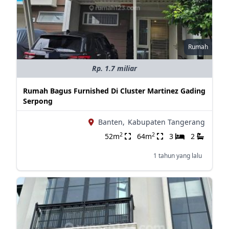
Rumah
Rp. 1.7 miliar
Rumah Bagus Furnished Di Cluster Martinez Gading
Serpong
Banten,
Kabupaten Tangerang
2
2
52m
64m
3
2
1 tahun yang lalu