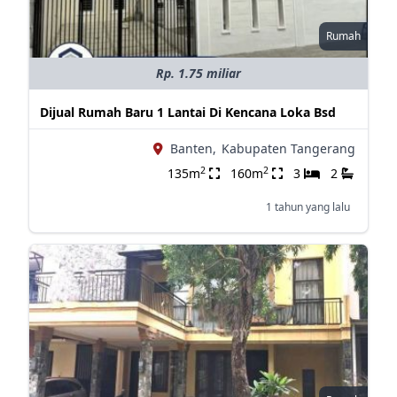
Rumah
Rp. 1.75 miliar
Dijual Rumah Baru 1 Lantai Di Kencana Loka Bsd
Banten,
Kabupaten Tangerang
2
2
135m
160m
3
2
1 tahun yang lalu