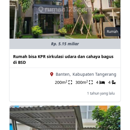
Rumah
Rp. 5.15 miliar
Rumah bisa KPR sirkulasi udara dan cahaya bagus
di BSD
Banten,
Kabupaten Tangerang
2
2
200m
300m
4
4
1 tahun yang lalu