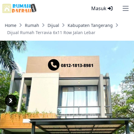
Masuk
Ope
Home
Rumah
Dijual
Kabupaten Tangerang
Dijual Rumah Terravia 6x11 Row Jalan Lebar
Previous
Next