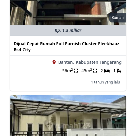
Rumah
Rp. 1.3 miliar
Dijual Cepat Rumah Full Furnish Cluster Fleekhauz
Bsd City
Banten,
Kabupaten Tangerang
2
2
56m
45m
2
1
1 tahun yang lalu