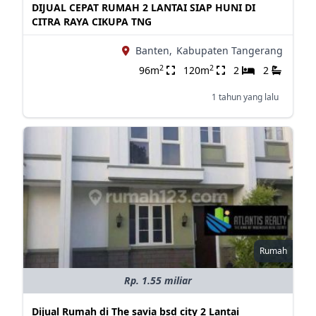
DIJUAL CEPAT RUMAH 2 LANTAI SIAP HUNI DI
CITRA RAYA CIKUPA TNG
Banten,
Kabupaten Tangerang
2
2
96m
120m
2
2
1 tahun yang lalu
Rumah
Rp. 1.55 miliar
Dijual Rumah di The savia bsd city 2 Lantai