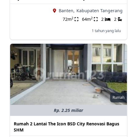
Banten,
Kabupaten Tangerang
2
2
72m
64m
2
2
1 tahun yang lalu
Rumah
Rp. 2.25 miliar
Rumah 2 Lantai The Icon BSD City Renovasi Bagus
SHM