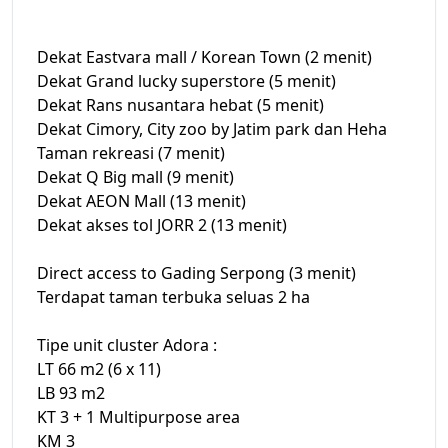
Dekat Eastvara mall / Korean Town (2 menit)
Dekat Grand lucky superstore (5 menit)
Dekat Rans nusantara hebat (5 menit)
Dekat Cimory, City zoo by Jatim park dan Heha
Taman rekreasi (7 menit)
Dekat Q Big mall (9 menit)
Dekat AEON Mall (13 menit)
Dekat akses tol JORR 2 (13 menit)
Direct access to Gading Serpong (3 menit)
Terdapat taman terbuka seluas 2 ha
Tipe unit cluster Adora :
LT 66 m2 (6 x 11)
LB 93 m2
KT 3 + 1 Multipurpose area
KM 3