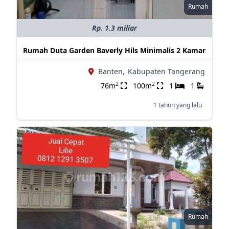
Rumah
Rp. 1.3 miliar
Rumah Duta Garden Baverly Hils Minimalis 2 Kamar
Banten,
Kabupaten Tangerang
2
2
76m
100m
1
1
1 tahun yang lalu
Rumah