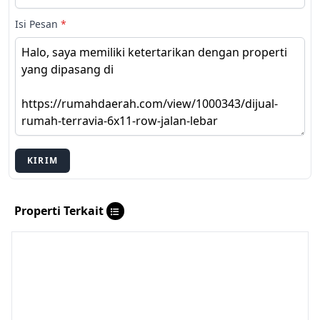
Isi Pesan
*
KIRIM
Properti Terkait