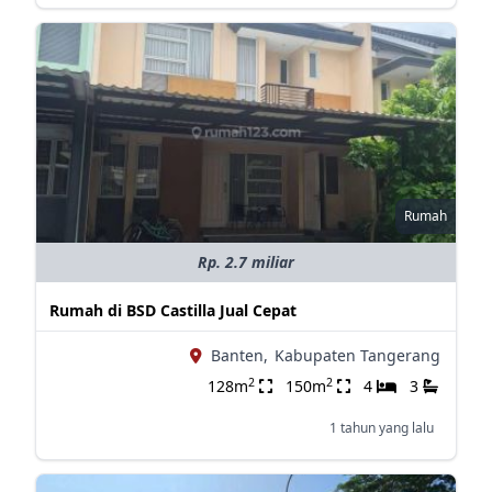
Rumah
Rp. 2.7 miliar
Rumah di BSD Castilla Jual Cepat
Banten,
Kabupaten Tangerang
2
2
128m
150m
4
3
1 tahun yang lalu