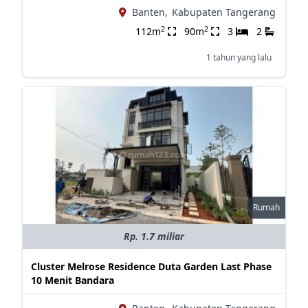
Banten,
Kabupaten Tangerang
2
2
112m
90m
3
2
1 tahun yang lalu
Rumah
Rp. 1.7 miliar
Cluster Melrose Residence Duta Garden Last Phase
10 Menit Bandara