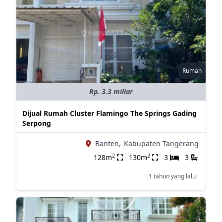
Rumah
Rp. 3.3 miliar
Dijual Rumah Cluster Flamingo The Springs Gading
Serpong
Banten,
Kabupaten Tangerang
2
2
128m
130m
3
3
1 tahun yang lalu