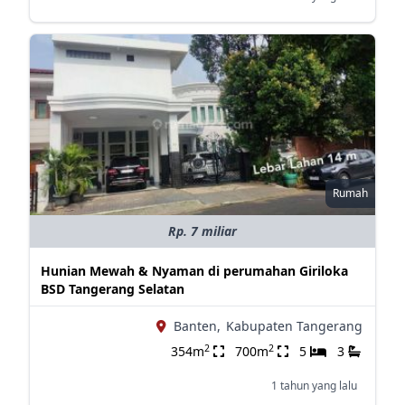
Rumah
Rp. 7 miliar
Hunian Mewah & Nyaman di perumahan Giriloka
BSD Tangerang Selatan
Banten,
Kabupaten Tangerang
2
2
354m
700m
5
3
1 tahun yang lalu