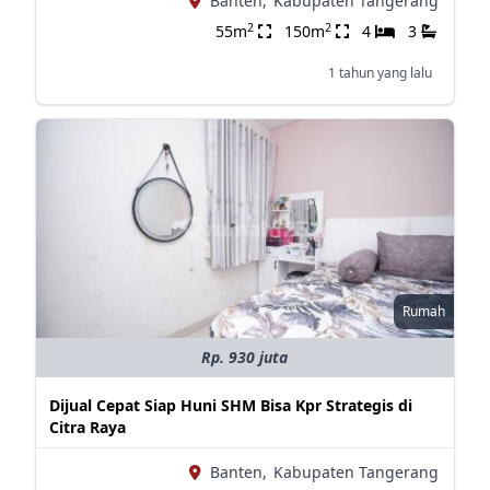
Banten,
Kabupaten Tangerang
2
2
55m
150m
4
3
1 tahun yang lalu
Rumah
Rp. 930 juta
Dijual Cepat Siap Huni SHM Bisa Kpr Strategis di
Citra Raya
Banten,
Kabupaten Tangerang