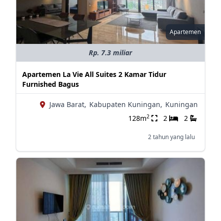
Apartemen
Rp. 7.3 miliar
Apartemen La Vie All Suites 2 Kamar Tidur
Furnished Bagus
Jawa Barat,
Kabupaten Kuningan,
Kuningan
2
128m
2
2
2 tahun yang lalu