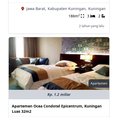
Jawa Barat,
Kabupaten Kuningan,
Kuningan
2
186m
3
2
2 tahun yang lalu
Apartemen
Rp. 1.2 miliar
Apartemen Ocea Condotel Epicentrum, Kuningan
Luas 32m2