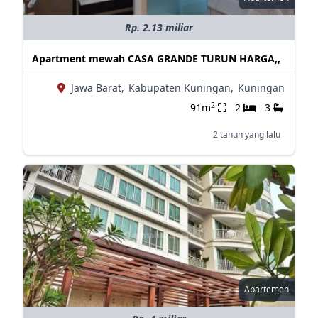
Rp. 2.13 miliar
Apartment mewah CASA GRANDE TURUN HARGA,,
Jawa Barat,
Kabupaten Kuningan,
Kuningan
2
91m
2
3
2 tahun yang lalu
Apartemen