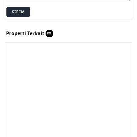
KIRIM
Properti Terkait