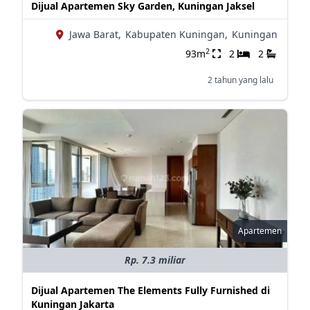
Dijual Apartemen Sky Garden, Kuningan Jaksel
Jawa Barat,
Kabupaten Kuningan,
Kuningan
2
93m
2
2
2 tahun yang lalu
Apartemen
Rp. 7.3 miliar
Dijual Apartemen The Elements Fully Furnished di
Kuningan Jakarta