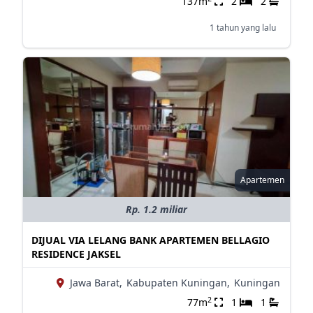
137m
2
2
1 tahun yang lalu
Apartemen
Rp. 1.2 miliar
DIJUAL VIA LELANG BANK APARTEMEN BELLAGIO
RESIDENCE JAKSEL
Jawa Barat,
Kabupaten Kuningan,
Kuningan
2
77m
1
1