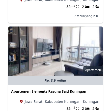
2
82m
2
2
2 tahun yang lalu
Apartemen
Rp. 3.9 miliar
Apartemen Elements Rasuna Said Kuningan
Jawa Barat,
Kabupaten Kuningan,
Kuningan
2
82m
2
2