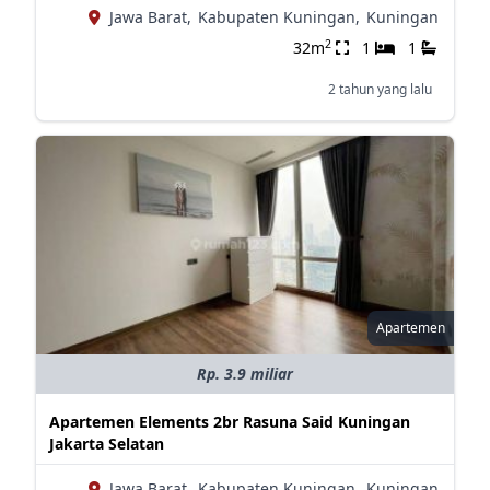
Jawa Barat,
Kabupaten Kuningan,
Kuningan
2
32m
1
1
2 tahun yang lalu
Apartemen
Rp. 3.9 miliar
Apartemen Elements 2br Rasuna Said Kuningan
Jakarta Selatan
Jawa Barat,
Kabupaten Kuningan,
Kuningan