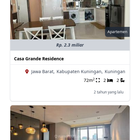
Apartemen
Rp. 2.3 miliar
Casa Grande Residence
Jawa Barat,
Kabupaten Kuningan,
Kuningan
2
72m
2
2
2 tahun yang lalu