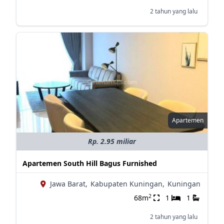
2 tahun yang lalu
Apartemen
Rp. 2.95 miliar
Apartemen South Hill Bagus Furnished
Jawa Barat,
Kabupaten Kuningan,
Kuningan
2
68m
1
1
2 tahun yang lalu