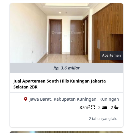
Apartemen
Rp. 3.6 miliar
Jual Apartemen South Hills Kuningan Jakarta
Selatan 2BR
Jawa Barat,
Kabupaten Kuningan,
Kuningan
2
87m
2
2
2 tahun yang lalu