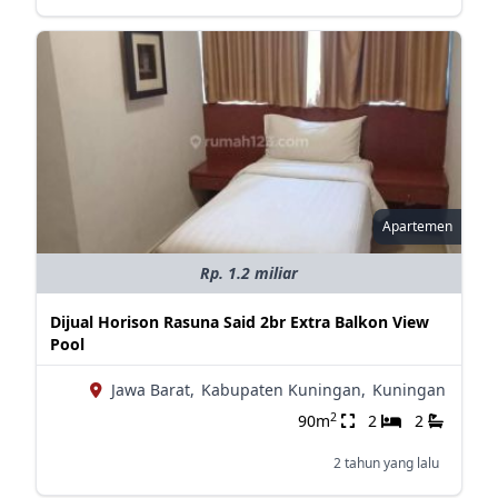
Apartemen
Rp. 1.2 miliar
Dijual Horison Rasuna Said 2br Extra Balkon View
Pool
Jawa Barat,
Kabupaten Kuningan,
Kuningan
2
90m
2
2
2 tahun yang lalu