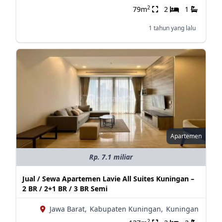
2
79m
2
1
1 tahun yang lalu
Apartemen
Rp. 7.1 miliar
Jual / Sewa Apartemen Lavie All Suites Kuningan –
2 BR / 2+1 BR / 3 BR Semi
Jawa Barat,
Kabupaten Kuningan,
Kuningan
2