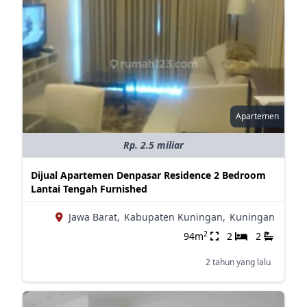
Apartemen
Rp. 2.5 miliar
Dijual Apartemen Denpasar Residence 2 Bedroom
Lantai Tengah Furnished
Jawa Barat,
Kabupaten Kuningan,
Kuningan
2
94m
2
2
2 tahun yang lalu