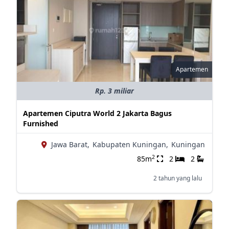
Apartemen
Rp. 3 miliar
Apartemen Ciputra World 2 Jakarta Bagus
Furnished
Jawa Barat,
Kabupaten Kuningan,
Kuningan
2
85m
2
2
2 tahun yang lalu