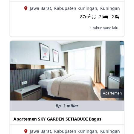
Jawa Barat,
Kabupaten Kuningan,
Kuningan
2
87m
2
2
1 tahun yang lalu
Apartemen
Rp. 3 miliar
Apartemen SKY GARDEN SETIABUDI Bagus
Jawa Barat,
Kabupaten Kuningan,
Kuningan