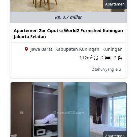
Apartemen
Rp. 3.7 miliar
Apartemen 2br Ciputra World2 Furnished Kuningan
Jakarta Selatan
Jawa Barat,
Kabupaten Kuningan,
Kuningan
2
112m
2
2
2 tahun yang lalu
Apartemen