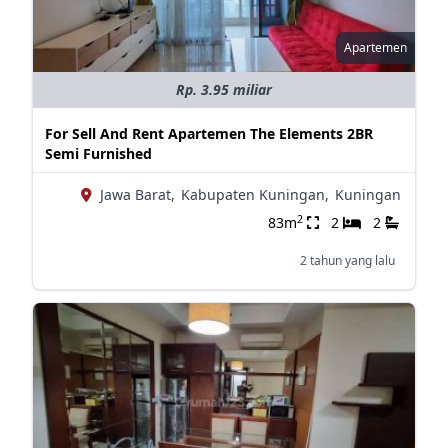
Apartemen
Rp. 3.95 miliar
For Sell And Rent Apartemen The Elements 2BR
Semi Furnished
Jawa Barat,
Kabupaten Kuningan,
Kuningan
2
83m
2
2
2 tahun yang lalu