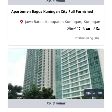
Rp. 4 miliar
Apartemen Bagus Kuningan City Full Furnished
Jawa Barat,
Kabupaten Kuningan,
Kuningan
2
125m
3
2
2 tahun yang lalu
Apartemen
Rp. 3 miliar