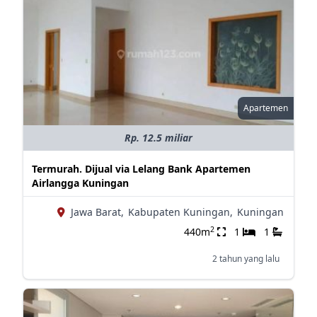
Apartemen
Rp. 12.5 miliar
Termurah. Dijual via Lelang Bank Apartemen
Airlangga Kuningan
Jawa Barat,
Kabupaten Kuningan,
Kuningan
2
440m
1
1
2 tahun yang lalu