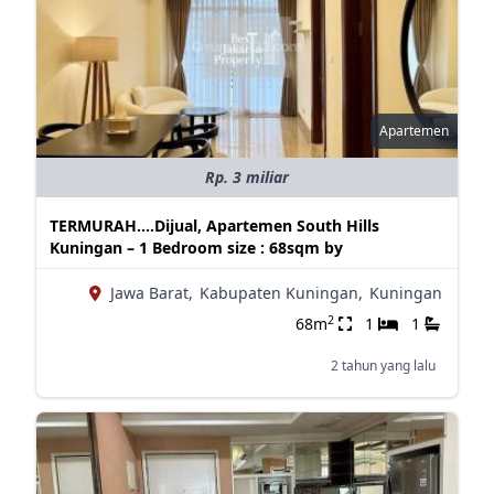
Apartemen
Rp. 3 miliar
TERMURAH....Dijual, Apartemen South Hills
Kuningan – 1 Bedroom size : 68sqm by
Jawa Barat,
Kabupaten Kuningan,
Kuningan
2
68m
1
1
2 tahun yang lalu