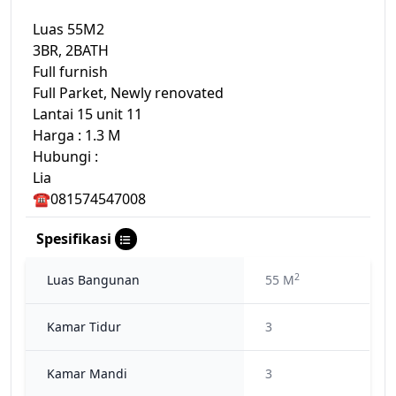
Luas 55M2
3BR, 2BATH
Full furnish
Full Parket, Newly renovated
Lantai 15 unit 11
Harga : 1.3 M
Hubungi :
Lia
☎️081574547008
Spesifikasi
2
Luas Bangunan
55 M
Kamar Tidur
3
Kamar Mandi
3