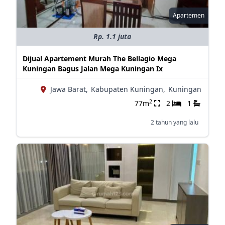
Apartemen
Rp. 1.1 juta
Dijual Apartement Murah The Bellagio Mega
Kuningan Bagus Jalan Mega Kuningan Ix
Jawa Barat,
Kabupaten Kuningan,
Kuningan
2
77m
2
1
2 tahun yang lalu